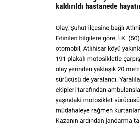
kaldırıldı hastanede hayatı
Olay, Şuhut ilçesine bağlı Atlı
Edinilen bilgilere göre, İ.K. (
otomobil, Atlıhisar köyü yakınl
191 plakalı motosikletle çarpı
olay yerinden yaklaşık 20 metre
sürücüsü de yaralandı. Yaralıla
ekipleri tarafından ambulansla 
yaşındaki motosiklet sürücüsü 
müdahaleye rağmen kurtarıla
Kazanın ardından jandarma tar