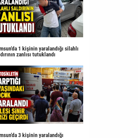
msun'da 1 kişinin yaralandığı silahlı
ldırının zanlısı tutuklandı
msun'da 3 kişinin yaralandığı