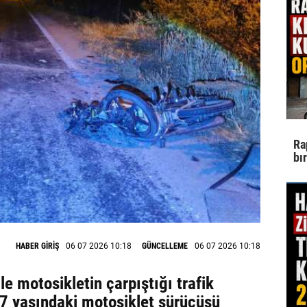
Ra
bı
HABER GİRİŞ
06 07 2026 10:18
GÜNCELLEME
06 07 2026 10:18
e motosikletin çarpıştığı trafik
7 yaşındaki motosiklet sürücüsü