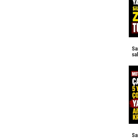
Sa
sa
Sa