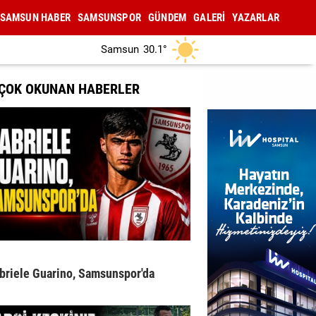
SAMSUN HABER
SAMSUNSPOR
GÜNDEM
GALERİ
YAZARLAR
Samsun
30.1°
 ÇOK OKUNAN HABERLER
briele Guarino, Samsunspor'da