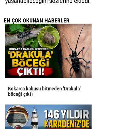
yaşanabileceğini sözlerine ekledi.
EN ÇOK OKUNAN HABERLER
Kokarca kabusu bitmeden 'Drakula'
böceği çıktı