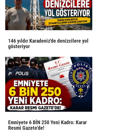
146 yıldır Karadeniz'de denizcilere yol
gösteriyor
Emniyete 6 BİN 250 Yeni Kadro: Karar
Resmi Gazete'de!