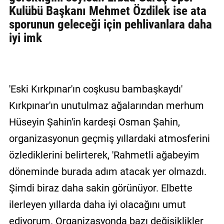
Kulübü Başkanı Mehmet Özdilek ise ata
sporunun geleceği için pehlivanlara daha
iyi imk
'Eski Kırkpınar'ın coşkusu bambaşkaydı'
Kırkpınar'ın unutulmaz ağalarından merhum
Hüseyin Şahin'in kardeşi Osman Şahin,
organizasyonun geçmiş yıllardaki atmosferini
özlediklerini belirterek, 'Rahmetli ağabeyim
döneminde burada adım atacak yer olmazdı.
Şimdi biraz daha sakin görünüyor. Elbette
ilerleyen yıllarda daha iyi olacağını umut
ediyorum. Organizasyonda bazı değişiklikler