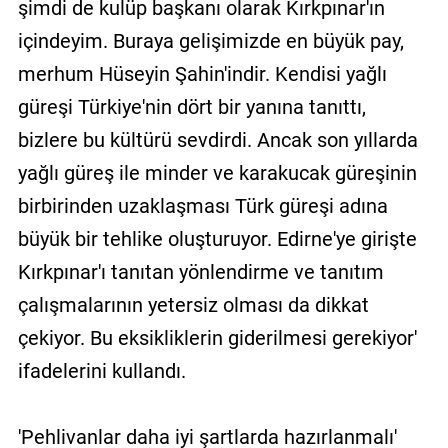
şimdi de kulüp başkanı olarak Kırkpınar'ın
içindeyim. Buraya gelişimizde en büyük pay,
merhum Hüseyin Şahin'indir. Kendisi yağlı
güreşi Türkiye'nin dört bir yanına tanıttı,
bizlere bu kültürü sevdirdi. Ancak son yıllarda
yağlı güreş ile minder ve karakucak güreşinin
birbirinden uzaklaşması Türk güreşi adına
büyük bir tehlike oluşturuyor. Edirne'ye girişte
Kırkpınar'ı tanıtan yönlendirme ve tanıtım
çalışmalarının yetersiz olması da dikkat
çekiyor. Bu eksikliklerin giderilmesi gerekiyor'
ifadelerini kullandı.
'Pehlivanlar daha iyi şartlarda hazırlanmalı'