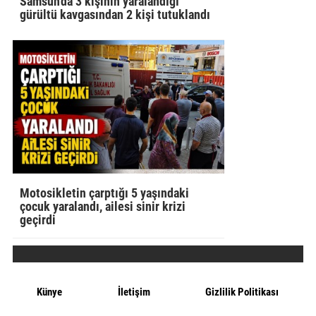
Samsun'da 3 kişinin yaralandığı
gürültü kavgasından 2 kişi tutuklandı
Motosikletin çarptığı 5 yaşındaki
çocuk yaralandı, ailesi sinir krizi
geçirdi
Künye
İletişim
Gizlilik Politikası