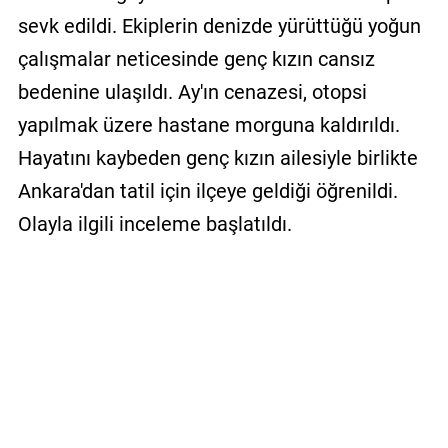
sevk edildi. Ekiplerin denizde yürüttüğü yoğun
çalışmalar neticesinde genç kızın cansız
bedenine ulaşıldı. Ay'ın cenazesi, otopsi
yapılmak üzere hastane morguna kaldırıldı.
Hayatını kaybeden genç kızın ailesiyle birlikte
Ankara'dan tatil için ilçeye geldiği öğrenildi.
Olayla ilgili inceleme başlatıldı.