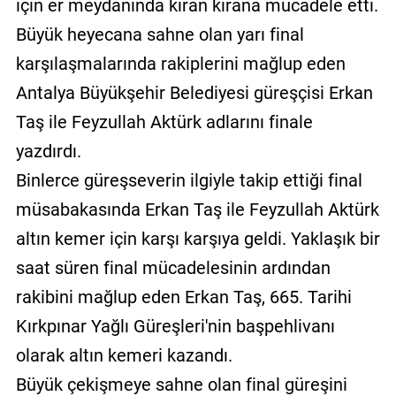
için er meydanında kıran kırana mücadele etti.
Büyük heyecana sahne olan yarı final
karşılaşmalarında rakiplerini mağlup eden
Antalya Büyükşehir Belediyesi güreşçisi Erkan
Taş ile Feyzullah Aktürk adlarını finale
yazdırdı.
Binlerce güreşseverin ilgiyle takip ettiği final
müsabakasında Erkan Taş ile Feyzullah Aktürk
altın kemer için karşı karşıya geldi. Yaklaşık bir
saat süren final mücadelesinin ardından
rakibini mağlup eden Erkan Taş, 665. Tarihi
Kırkpınar Yağlı Güreşleri'nin başpehlivanı
olarak altın kemeri kazandı.
Büyük çekişmeye sahne olan final güreşini