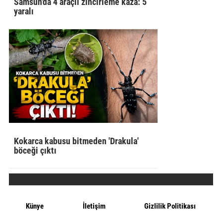
Samsun'da 4 araçlı zincirleme kaza: 5
yaralı
Kokarca kabusu bitmeden 'Drakula'
böceği çıktı
Künye
İletişim
Gizlilik Politikası