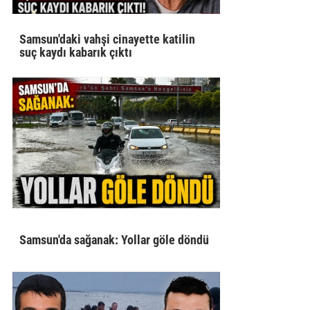
Samsun'daki vahşi cinayette katilin
suç kaydı kabarık çıktı
Samsun'da sağanak: Yollar göle döndü