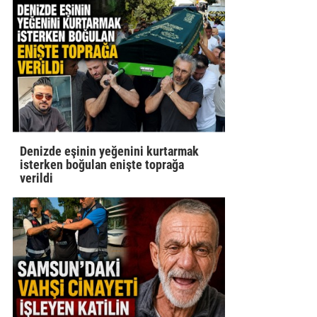
Denizde eşinin yeğenini kurtarmak
isterken boğulan enişte toprağa
verildi