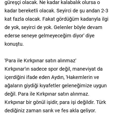
güreşçi olacak. Ne kadar kalabalık olursa o
kadar bereketli olacak. Seyirci de şu andan 2-3
kat fazla olacak. Fakat gördüğüm kadarıyla ilgi
de yok, seyirci de yok. Gelenler böyle devam
ederse seneye gelmeyeceğim diyor' diye
konuştu.
'Para ile Kırkpınar satın alınmaz'
Kırkpınar'ın sadece spor değil, maneviyat da
içerdiğini ifade eden Aydın, 'Hakemlerin ve
ağaların giydiği kıyafetler geleneğimize uygun
değil. Para ile Kırkpınar satın alınmaz.
Kırkpınar bir gönül işidir, para işi değildir. Türk
dediğiniz zaman sarık ve fes akla geliyor.