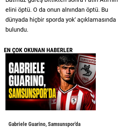
elini öptü. O da onun alnından öptü. Bu
dünyada hiçbir sporda yok' açıklamasında
bulundu.
EN ÇOK OKUNAN HABERLER
Gabriele Guarino, Samsunspor'da