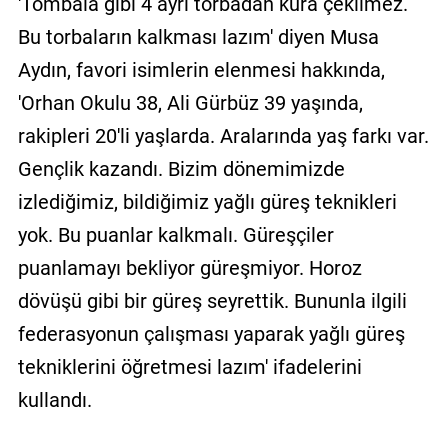
'Tombala gibi 4 ayrı torbadan kura çekilmez.
Bu torbaların kalkması lazım' diyen Musa
Aydın, favori isimlerin elenmesi hakkında,
'Orhan Okulu 38, Ali Gürbüz 39 yaşında,
rakipleri 20'li yaşlarda. Aralarında yaş farkı var.
Gençlik kazandı. Bizim dönemimizde
izlediğimiz, bildiğimiz yağlı güreş teknikleri
yok. Bu puanlar kalkmalı. Güreşçiler
puanlamayı bekliyor güreşmiyor. Horoz
dövüşü gibi bir güreş seyrettik. Bununla ilgili
federasyonun çalışması yaparak yağlı güreş
tekniklerini öğretmesi lazım' ifadelerini
kullandı.