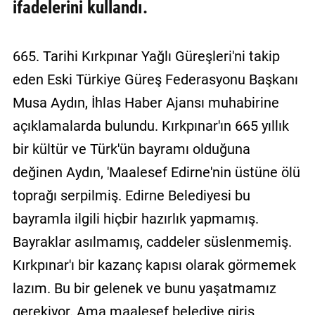
ifadelerini kullandı.
665. Tarihi Kırkpınar Yağlı Güreşleri'ni takip
eden Eski Türkiye Güreş Federasyonu Başkanı
Musa Aydın, İhlas Haber Ajansı muhabirine
açıklamalarda bulundu. Kırkpınar'ın 665 yıllık
bir kültür ve Türk'ün bayramı olduğuna
değinen Aydın, 'Maalesef Edirne'nin üstüne ölü
toprağı serpilmiş. Edirne Belediyesi bu
bayramla ilgili hiçbir hazırlık yapmamış.
Bayraklar asılmamış, caddeler süslenmemiş.
Kırkpınar'ı bir kazanç kapısı olarak görmemek
lazım. Bu bir gelenek ve bunu yaşatmamız
gerekiyor. Ama maalesef belediye giriş