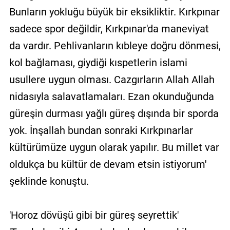
Bunların yokluğu büyük bir eksikliktir. Kırkpınar
sadece spor değildir, Kırkpınar'da maneviyat
da vardır. Pehlivanların kıbleye doğru dönmesi,
kol bağlaması, giydiği kıspetlerin islami
usullere uygun olması. Cazgırların Allah Allah
nidasıyla salavatlamaları. Ezan okunduğunda
güreşin durması yağlı güreş dışında bir sporda
yok. İnşallah bundan sonraki Kırkpınarlar
kültürümüze uygun olarak yapılır. Bu millet var
oldukça bu kültür de devam etsin istiyorum'
şeklinde konuştu.
'Horoz dövüşü gibi bir güreş seyrettik'