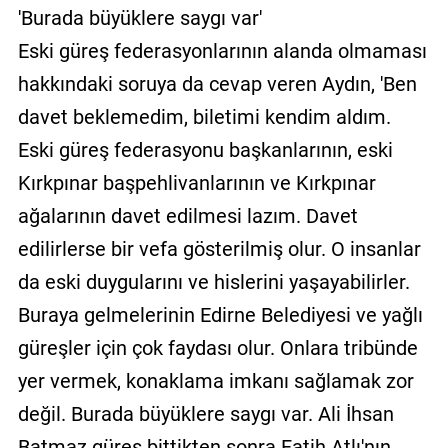
'Burada büyüklere saygı var'
Eski güreş federasyonlarının alanda olmaması
hakkındaki soruya da cevap veren Aydın, 'Ben
davet beklemedim, biletimi kendim aldım.
Eski güreş federasyonu başkanlarının, eski
Kırkpınar başpehlivanlarının ve Kırkpınar
ağalarının davet edilmesi lazım. Davet
edilirlerse bir vefa gösterilmiş olur. O insanlar
da eski duygularını ve hislerini yaşayabilirler.
Buraya gelmelerinin Edirne Belediyesi ve yağlı
güreşler için çok faydası olur. Onlara tribünde
yer vermek, konaklama imkanı sağlamak zor
değil. Burada büyüklere saygı var. Ali İhsan
Batmaz güreş bittikten sonra Fatih Atlı'nın