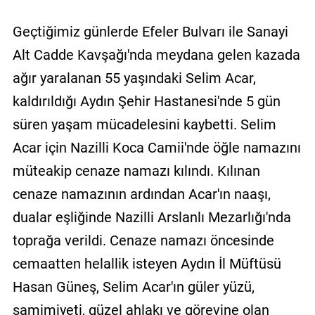
Geçtiğimiz günlerde Efeler Bulvarı ile Sanayi
Alt Cadde Kavşağı'nda meydana gelen kazada
ağır yaralanan 55 yaşındaki Selim Acar,
kaldırıldığı Aydın Şehir Hastanesi'nde 5 gün
süren yaşam mücadelesini kaybetti. Selim
Acar için Nazilli Koca Camii'nde öğle namazını
müteakip cenaze namazı kılındı. Kılınan
cenaze namazının ardından Acar'ın naaşı,
dualar eşliğinde Nazilli Arslanlı Mezarlığı'nda
toprağa verildi. Cenaze namazı öncesinde
cemaatten helallik isteyen Aydın İl Müftüsü
Hasan Güneş, Selim Acar'ın güler yüzü,
samimiyeti, güzel ahlakı ve görevine olan