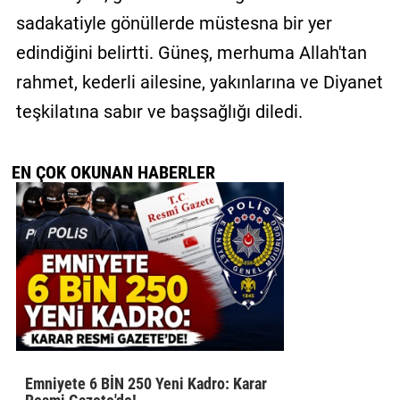
sadakatiyle gönüllerde müstesna bir yer
edindiğini belirtti. Güneş, merhuma Allah'tan
rahmet, kederli ailesine, yakınlarına ve Diyanet
teşkilatına sabır ve başsağlığı diledi.
EN ÇOK OKUNAN HABERLER
Emniyete 6 BİN 250 Yeni Kadro: Karar