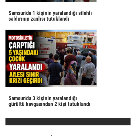
Samsun'da 1 kişinin yaralandığı silahlı
saldırının zanlısı tutuklandı
Samsun'da 3 kişinin yaralandığı
gürültü kavgasından 2 kişi tutuklandı