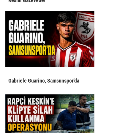
Resmi Gazete'de!
Gabriele Guarino, Samsunspor'da