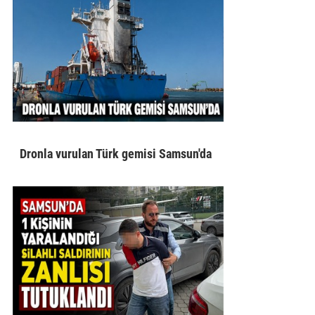
Dronla vurulan Türk gemisi Samsun'da