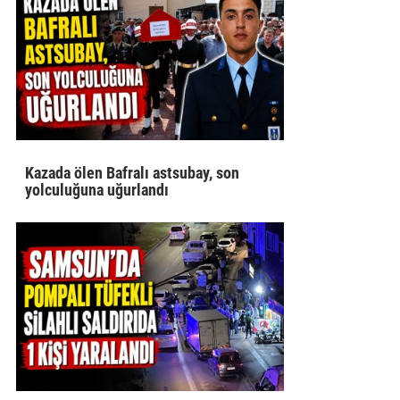
Kazada ölen Bafralı astsubay, son
yolculuğuna uğurlandı