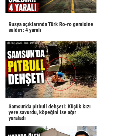
Rusya açıklarında Türk Ro-ro gemisine
saldırı: 4 yaralı
Samsun'da pitbull dehşeti: Küçük kızı
yere savurdu, köpeğini ise ağır
yaraladı