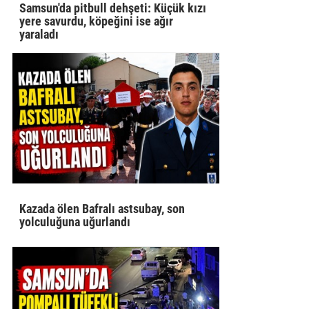
Samsun'da pitbull dehşeti: Küçük kızı
yere savurdu, köpeğini ise ağır
yaraladı
Kazada ölen Bafralı astsubay, son
yolculuğuna uğurlandı