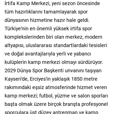
İrtifa Kamp Merkezi, yeni sezon öncesinde
tüm hazırlıklarını tamamlayarak spor
dünyasının hizmetine hazır hale geldi.
Türkiye'nin en önemli yüksek irtifa spor
komplekslerinden biri olan merkez, modern
altyapısı, uluslararası standartlardaki tesisleri
ve doğal avantajlarıyla yerli ve yabancı
kulüplerin kamp merkezi olmayı sürdürüyor.
2029 Dünya Spor Başkenti unvanını taşıyan
Kayseri'de, Erciyes'in yaklaşık 1850 metre
rakımındaki eşsiz atmosferinde hizmet veren
kamp merkezi; futbol, yüzme ve salon sporları
başta olmak üzere birçok branşta profesyonel
sporculara üst düzey antrenman ve kamp