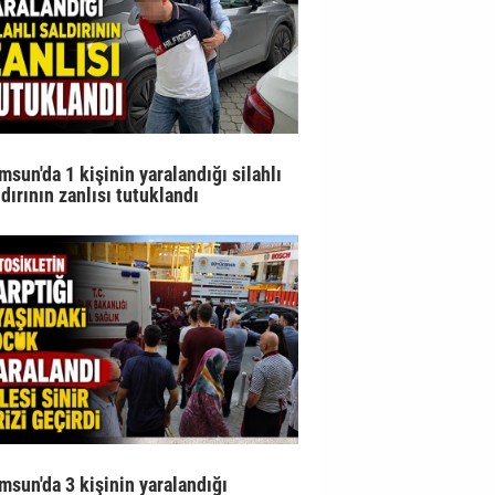
msun'da 1 kişinin yaralandığı silahlı
ldırının zanlısı tutuklandı
msun'da 3 kişinin yaralandığı