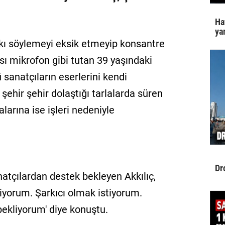
Ha
yar
kı söylemeyi eksik etmeyip konsantre
ı mikrofon gibi tutan 39 yaşındaki
 sanatçıların eserlerini kendi
şehir şehir dolaştığı tarlalarda süren
alarına ise işleri nedeniyle
Dr
atçılardan destek bekleyen Akkılıç,
viyorum. Şarkıcı olmak istiyorum.
bekliyorum' diye konuştu.