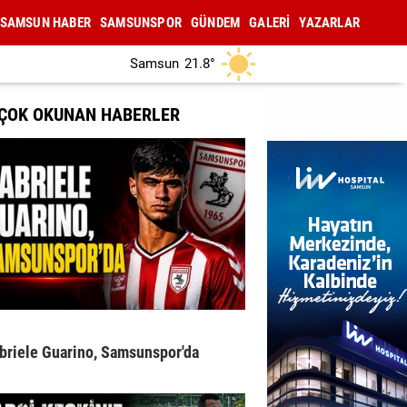
SAMSUN HABER
SAMSUNSPOR
GÜNDEM
GALERİ
YAZARLAR
Samsun
21.8°
 ÇOK OKUNAN HABERLER
briele Guarino, Samsunspor'da