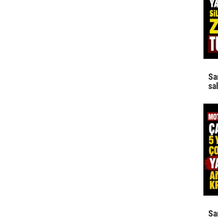
Sa
sa
Sa