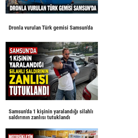
Dronla vurulan Türk gemisi Samsun'da
Samsun'da 1 kişinin yaralandığı silahlı
saldırının zanlısı tutuklandı