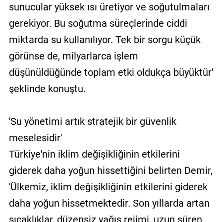
sunucular yüksek ısı üretiyor ve soğutulmaları
gerekiyor. Bu soğutma süreçlerinde ciddi
miktarda su kullanılıyor. Tek bir sorgu küçük
görünse de, milyarlarca işlem
düşünüldüğünde toplam etki oldukça büyüktür'
şeklinde konuştu.
'Su yönetimi artık stratejik bir güvenlik
meselesidir'
Türkiye'nin iklim değişikliğinin etkilerini
giderek daha yoğun hissettiğini belirten Demir,
'Ülkemiz, iklim değişikliğinin etkilerini giderek
daha yoğun hissetmektedir. Son yıllarda artan
sıcaklıklar, düzensiz yağış rejimi, uzun süren