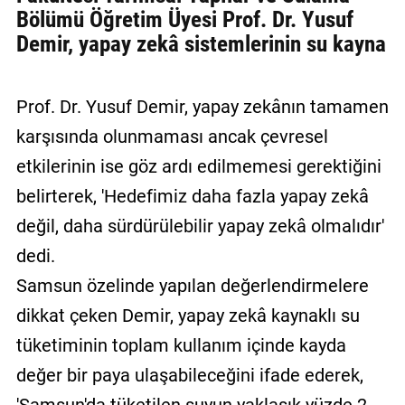
Bölümü Öğretim Üyesi Prof. Dr. Yusuf
Demir, yapay zekâ sistemlerinin su kayna
Prof. Dr. Yusuf Demir, yapay zekânın tamamen
karşısında olunmaması ancak çevresel
etkilerinin ise göz ardı edilmemesi gerektiğini
belirterek, 'Hedefimiz daha fazla yapay zekâ
değil, daha sürdürülebilir yapay zekâ olmalıdır'
dedi.
Samsun özelinde yapılan değerlendirmelere
dikkat çeken Demir, yapay zekâ kaynaklı su
tüketiminin toplam kullanım içinde kayda
değer bir paya ulaşabileceğini ifade ederek,
'Samsun'da tüketilen suyun yaklaşık yüzde 2