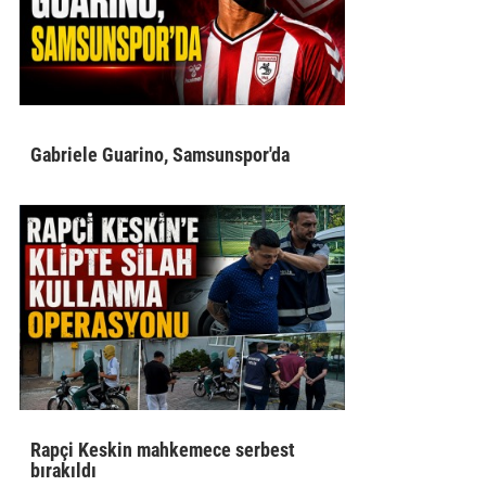
Gabriele Guarino, Samsunspor'da
Rapçi Keskin mahkemece serbest
bırakıldı