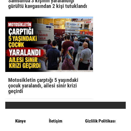
Samsun'da 3 kişinin yaralandığı
gürültü kavgasından 2 kişi tutuklandı
Motosikletin çarptığı 5 yaşındaki
çocuk yaralandı, ailesi sinir krizi
geçirdi
Künye
İletişim
Gizlilik Politikası