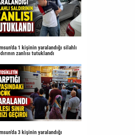
msun'da 1 kişinin yaralandığı silahlı
ldırının zanlısı tutuklandı
msun'da 3 kişinin yaralandığı