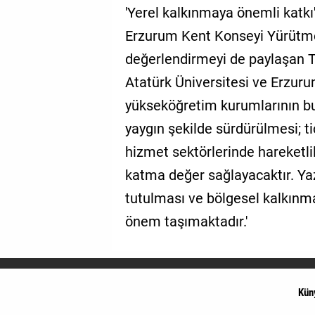
'Yerel kalkınmaya önemli katkı
Erzurum Kent Konseyi Yürütme 
değerlendirmeyi de paylaşan Tan
Atatürk Üniversitesi ve Erzuru
yükseköğretim kurumlarının bu
yaygın şekilde sürdürülmesi; 
hizmet sektörlerinde hareketli
katma değer sağlayacaktır. Yaz
tutulması ve bölgesel kalkın
önem taşımaktadır.'
Kün