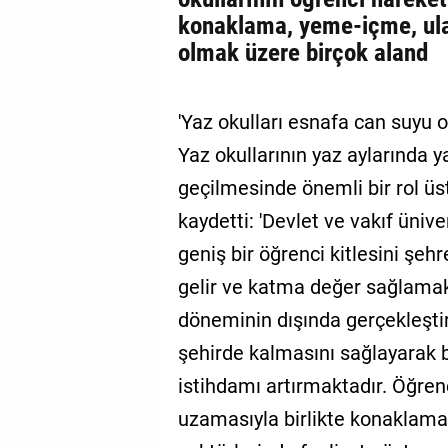
konaklama, yeme-içme, ulaş
olmak üzere birçok aland
'Yaz okulları esnafa can suyu o
Yaz okullarının yaz aylarınd
geçilmesinde önemli bir rol üst
kaydetti: 'Devlet ve vakıf üniv
geniş bir öğrenci kitlesini şe
gelir ve katma değer sağlamak
döneminin dışında gerçekleştir
şehirde kalmasını sağlayarak 
istihdamı artırmaktadır. Öğrenc
uzamasıyla birlikte konaklama