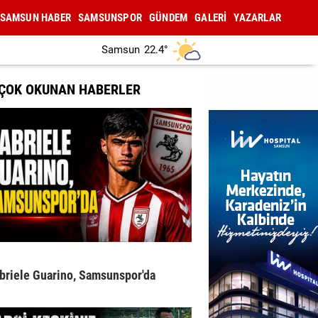
SAMSUN HABER
SAMSUNSPOR
GÜNDEM
GALERİ
YAZARLAR
Samsun
22.4°
 ÇOK OKUNAN HABERLER
briele Guarino, Samsunspor'da