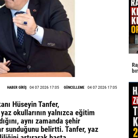
Ra
bı
HABER GİRİŞ
04 07 2026 17:05
GÜNCELLEME
04 07 2026 17:05
anı Hüseyin Tanfer,
yaz okullarının yalnızca eğitim
madığını, aynı zamanda şehir
 sunduğunu belirtti. Tanfer, yaz
iliğini artırarak başta