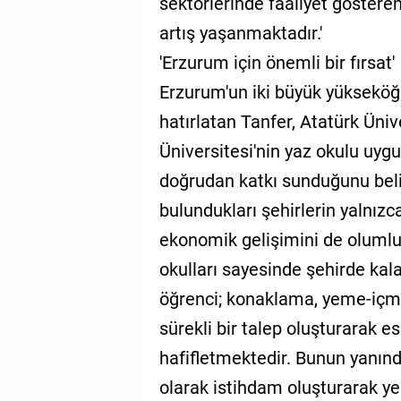
sektörlerinde faaliyet gösteren
artış yaşanmaktadır.'
'Erzurum için önemli bir fırsat'
Erzurum'un iki büyük yükseköğ
hatırlatan Tanfer, Atatürk Üniv
Üniversitesi'nin yaz okulu uy
doğrudan katkı sunduğunu belir
bulundukları şehirlerin yalnızca
ekonomik gelişimini de olumlu 
okulları sayesinde şehirde kal
öğrenci; konaklama, yeme-içme
sürekli bir talep oluşturarak
hafifletmektedir. Bunun yanınd
olarak istihdam oluşturarak ye