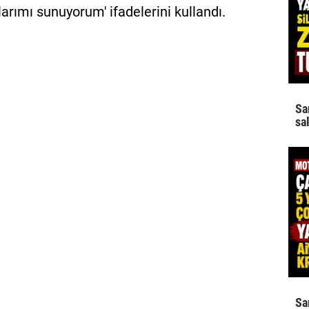
rımı sunuyorum' ifadelerini kullandı.
Sa
sa
Sa