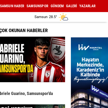
SAMSUN HABER
SAMSUNSPOR
GÜNDEM
GALERİ
YAZARLAR
Samsun
28.5°
 ÇOK OKUNAN HABERLER
briele Guarino, Samsunspor'da