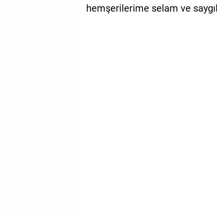
hemşerilerime selam ve saygıla