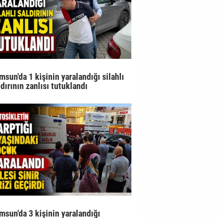
msun'da 1 kişinin yaralandığı silahlı
ldırının zanlısı tutuklandı
msun'da 3 kişinin yaralandığı