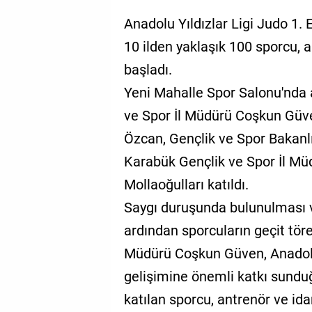
Anadolu Yıldızlar Ligi Judo 1.
10 ilden yaklaşık 100 sporcu, a
başladı.
Yeni Mahalle Spor Salonu'nda 
ve Spor İl Müdürü Coşkun Güv
Özcan, Gençlik ve Spor Bakan
Karabük Gençlik ve Spor İl M
Mollaoğulları katıldı.
Saygı duruşunda bulunulması v
ardından sporcuların geçit tören
Müdürü Coşkun Güven, Anadolu 
gelişimine önemli katkı sundu
katılan sporcu, antrenör ve idar