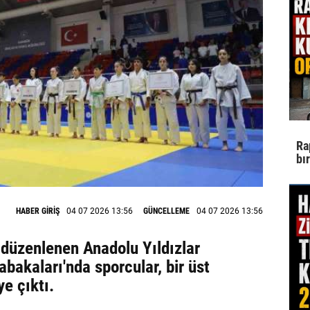
Ra
bı
HABER GİRİŞ
04 07 2026 13:56
GÜNCELLEME
04 07 2026 13:56
 düzenlenen Anadolu Yıldızlar
bakaları'nda sporcular, bir üst
e çıktı.