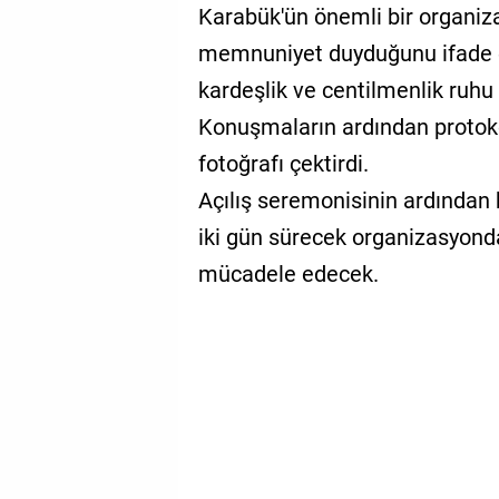
Karabük'ün önemli bir organiz
memnuniyet duyduğunu ifade 
kardeşlik ve centilmenlik ruhu
Konuşmaların ardından protokol
fotoğrafı çektirdi.
Açılış seremonisinin ardından
iki gün sürecek organizasyond
mücadele edecek.