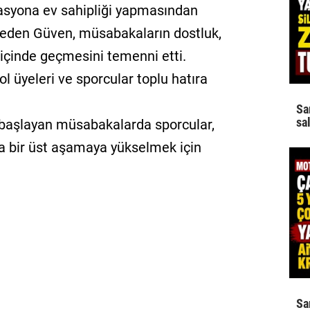
asyona ev sahipliği yapmasından
eden Güven, müsabakaların dostluk,
 içinde geçmesini temenni etti.
 üyeleri ve sporcular toplu hatıra
Sa
sa
 başlayan müsabakalarda sporcular,
a bir üst aşamaya yükselmek için
Sa