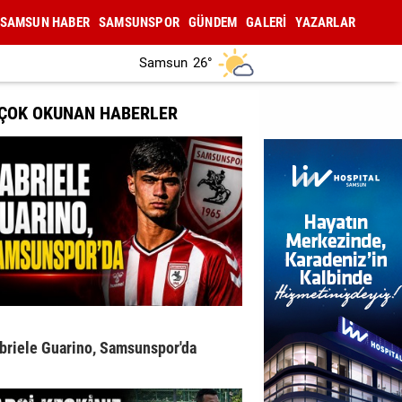
SAMSUN HABER
SAMSUNSPOR
GÜNDEM
GALERİ
YAZARLAR
Samsun
26°
 ÇOK OKUNAN HABERLER
briele Guarino, Samsunspor'da