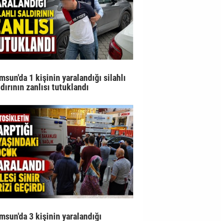
msun'da 1 kişinin yaralandığı silahlı
ldırının zanlısı tutuklandı
msun'da 3 kişinin yaralandığı