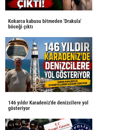
Kokarca kabusu bitmeden 'Drakula'
böceği çıktı
146 yıldır Karadeniz'de denizcilere yol
gösteriyor