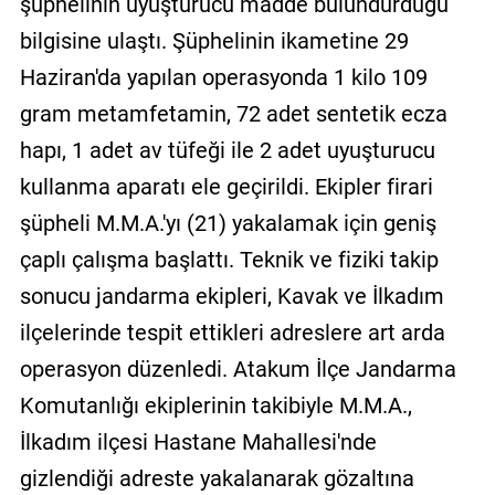
şüphelinin uyuşturucu madde bulundurduğu
bilgisine ulaştı. Şüphelinin ikametine 29
Haziran'da yapılan operasyonda 1 kilo 109
gram metamfetamin, 72 adet sentetik ecza
hapı, 1 adet av tüfeği ile 2 adet uyuşturucu
kullanma aparatı ele geçirildi. Ekipler firari
şüpheli M.M.A.'yı (21) yakalamak için geniş
çaplı çalışma başlattı. Teknik ve fiziki takip
sonucu jandarma ekipleri, Kavak ve İlkadım
ilçelerinde tespit ettikleri adreslere art arda
operasyon düzenledi. Atakum İlçe Jandarma
Komutanlığı ekiplerinin takibiyle M.M.A.,
İlkadım ilçesi Hastane Mahallesi'nde
gizlendiği adreste yakalanarak gözaltına