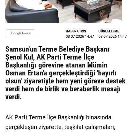
MAGAZİN
GALERİ
HABER GİRİŞ
GÜNCELLEME
VİDEO
03 07 2026 14:47
03 07 2026 14:47
Samsun'un Terme Belediye Başkanı
YAZARLAR
Şenol Kul, AK Parti Terme İlçe
BİZE
Başkanlığı görevine atanan Mümin
ULAŞIN
Osman Ertan'a gerçekleştirdiği 'hayırlı
Künye
olsun' ziyaretiyle hem yeni göreve destek
verdi hem de birlik ve beraberlik mesajı
İletişim
verdi.
Gizlilik
Politikası
AK Parti Terme İlçe Başkanlığı binasında
gerçekleşen ziyarette, teşkilat çalışmaları,