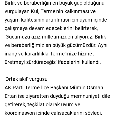
Birlik ve beraberliğin en büyük güç olduğunu
vurgulayan Kul, Terme'nin kalkınması ve
yaşam kalitesinin artırılması için uyum içinde
çalışmaya devam edeceklerini belirterek,
'Gücümüzü aziz milletimizden alıyoruz. Birlik
ve beraberliğimiz en büyük gücümüzdür. Aynı
inanç ve kararlılıkla Terme'mize hizmet
üretmeyi sürdüreceğiz' ifadelerini kullandı.
'Ortak akıl' vurgusu
AK Parti Terme İlçe Başkanı Mümin Osman
Ertan ise ziyaretten duyduğu memnuniyeti dile
getirerek, teşkilat olarak uyum ve
koordinasyon içinde çalışacaklarını söyledi.