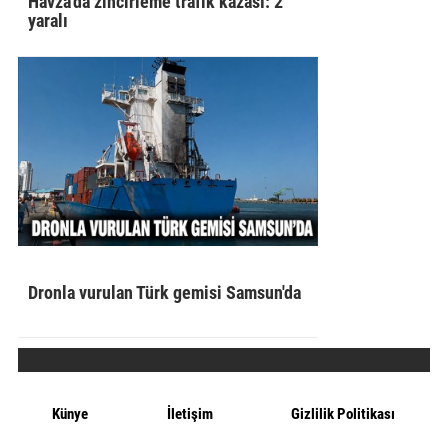
Havza'da zincirleme trafik kazası: 2
yaralı
Dronla vurulan Türk gemisi Samsun'da
Künye
İletişim
Gizlilik Politikası