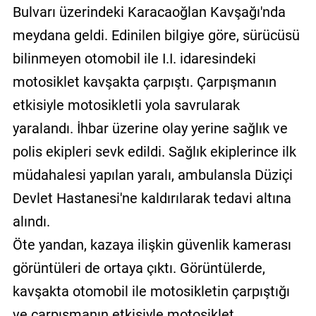
Bulvarı üzerindeki Karacaoğlan Kavşağı'nda
meydana geldi. Edinilen bilgiye göre, sürücüsü
bilinmeyen otomobil ile I.I. idaresindeki
motosiklet kavşakta çarpıştı. Çarpışmanın
etkisiyle motosikletli yola savrularak
yaralandı. İhbar üzerine olay yerine sağlık ve
polis ekipleri sevk edildi. Sağlık ekiplerince ilk
müdahalesi yapılan yaralı, ambulansla Düziçi
Devlet Hastanesi'ne kaldırılarak tedavi altına
alındı.
Öte yandan, kazaya ilişkin güvenlik kamerası
görüntüleri de ortaya çıktı. Görüntülerde,
kavşakta otomobil ile motosikletin çarpıştığı
ve çarpışmanın etkisiyle motosiklet