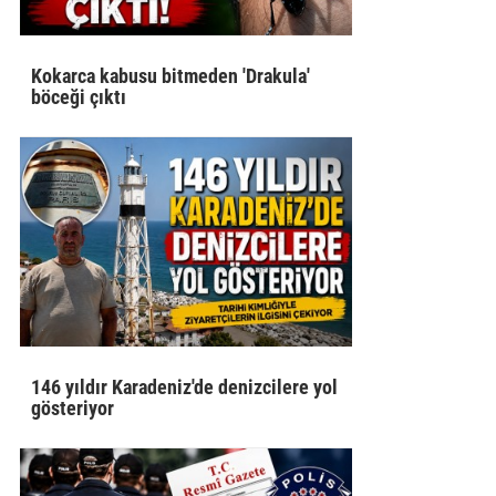
Kokarca kabusu bitmeden 'Drakula'
böceği çıktı
146 yıldır Karadeniz'de denizcilere yol
gösteriyor