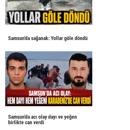
Samsun'da sağanak: Yollar göle döndü
Samsun'da acı olay dayı ve yeğen
birlikte can verdi