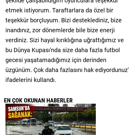
şekilde çalışabildiğim oyunculara teşekkür
etmek istiyorum. Taraftarlara da özel bir
teşekkür borçluyum. Bizi desteklediniz, bize
inandınız, zor dönemlerde bile bize enerji
verdiniz. Sizi hayal kırıklığına uğrattığımız ve
bu Dünya Kupası'nda size daha fazla futbol
gecesi yaşatamadığımız için derinden
üzgünüm. Çok daha fazlasını hak ediyordunuz'
ifadelerini kullandı.
EN ÇOK OKUNAN HABERLER