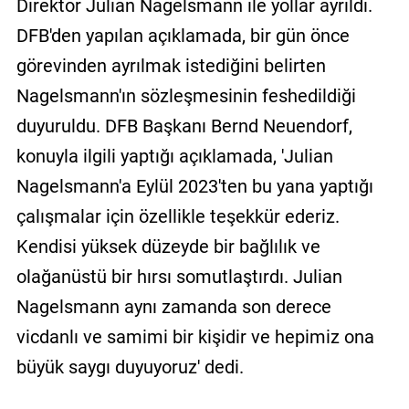
Direktör Julian Nagelsmann ile yollar ayrıldı.
DFB'den yapılan açıklamada, bir gün önce
görevinden ayrılmak istediğini belirten
Nagelsmann'ın sözleşmesinin feshedildiği
duyuruldu. DFB Başkanı Bernd Neuendorf,
konuyla ilgili yaptığı açıklamada, 'Julian
Nagelsmann'a Eylül 2023'ten bu yana yaptığı
çalışmalar için özellikle teşekkür ederiz.
Kendisi yüksek düzeyde bir bağlılık ve
olağanüstü bir hırsı somutlaştırdı. Julian
Nagelsmann aynı zamanda son derece
vicdanlı ve samimi bir kişidir ve hepimiz ona
büyük saygı duyuyoruz' dedi.