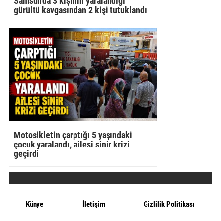
Samsun'da 3 kişinin yaralandığı
gürültü kavgasından 2 kişi tutuklandı
Motosikletin çarptığı 5 yaşındaki
çocuk yaralandı, ailesi sinir krizi
geçirdi
Künye
İletişim
Gizlilik Politikası