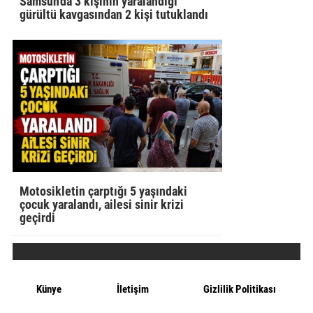
Samsun'da 3 kişinin yaralandığı
gürültü kavgasından 2 kişi tutuklandı
Motosikletin çarptığı 5 yaşındaki
çocuk yaralandı, ailesi sinir krizi
geçirdi
Künye
İletişim
Gizlilik Politikası