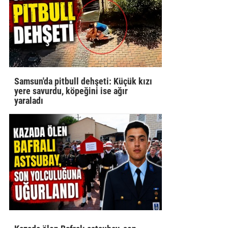
Samsun'da pitbull dehşeti: Küçük kızı
yere savurdu, köpeğini ise ağır
yaraladı