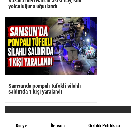
Kazada ölen Bafralı astsubay, son
yolculuğuna uğurlandı
Samsun'da pompalı tüfekli silahlı
saldırıda 1 kişi yaralandı
Künye
İletişim
Gizlilik Politikası