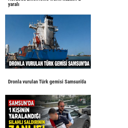
yaralı
Dronla vurulan Türk gemisi Samsun'da