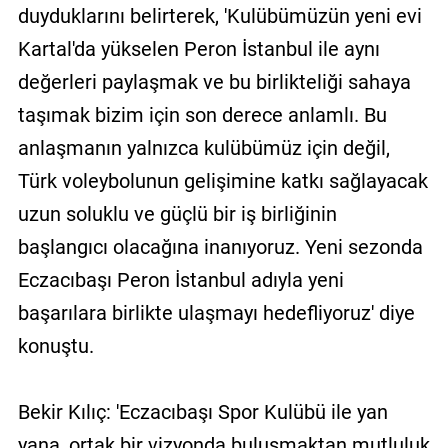
duyduklarını belirterek, 'Kulübümüzün yeni evi
Kartal'da yükselen Peron İstanbul ile aynı
değerleri paylaşmak ve bu birlikteliği sahaya
taşımak bizim için son derece anlamlı. Bu
anlaşmanın yalnızca kulübümüz için değil,
Türk voleybolunun gelişimine katkı sağlayacak
uzun soluklu ve güçlü bir iş birliğinin
başlangıcı olacağına inanıyoruz. Yeni sezonda
Eczacıbaşı Peron İstanbul adıyla yeni
başarılara birlikte ulaşmayı hedefliyoruz' diye
konuştu.
Bekir Kılıç: 'Eczacıbaşı Spor Kulübü ile yan
yana, ortak bir vizyonda buluşmaktan mutluluk