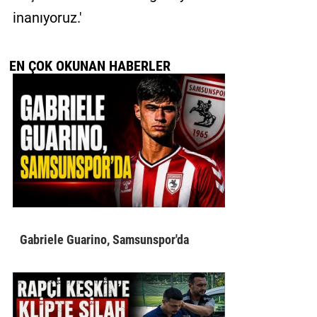
inanıyoruz.'
EN ÇOK OKUNAN HABERLER
Gabriele Guarino, Samsunspor'da