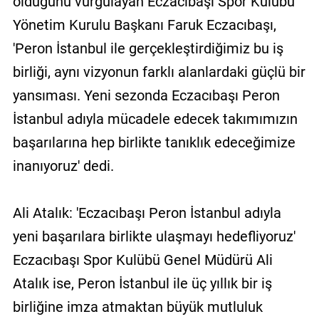
olduğunu vurgulayan Eczacıbaşı Spor Kulübü
Yönetim Kurulu Başkanı Faruk Eczacıbaşı,
'Peron İstanbul ile gerçekleştirdiğimiz bu iş
birliği, aynı vizyonun farklı alanlardaki güçlü bir
yansıması. Yeni sezonda Eczacıbaşı Peron
İstanbul adıyla mücadele edecek takımımızın
başarılarına hep birlikte tanıklık edeceğimize
inanıyoruz' dedi.
Ali Atalık: 'Eczacıbaşı Peron İstanbul adıyla
yeni başarılara birlikte ulaşmayı hedefliyoruz'
Eczacıbaşı Spor Kulübü Genel Müdürü Ali
Atalık ise, Peron İstanbul ile üç yıllık bir iş
birliğine imza atmaktan büyük mutluluk