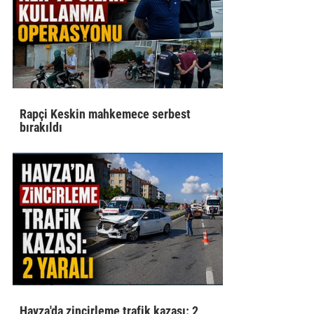
Rapçi Keskin mahkemece serbest
bırakıldı
Havza'da zincirleme trafik kazası: 2