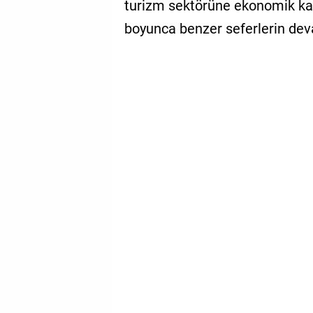
turizm sektörüne ekonomik kat
boyunca benzer seferlerin dev