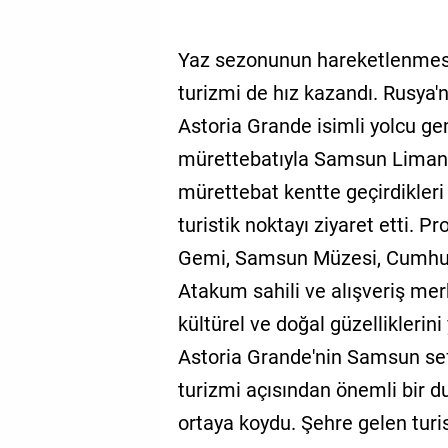
Yaz sezonunun hareketlenmesiy
turizmi de hız kazandı. Rusya'
Astoria Grande isimli yolcu gem
mürettebatıyla Samsun Limanı'n
mürettebat kentte geçirdikleri 
turistik noktayı ziyaret etti
Gemi, Samsun Müzesi, Cumhur
Atakum sahili ve alışveriş merk
kültürel ve doğal güzelliklerin
Astoria Grande'nin Samsun sefe
turizmi açısından önemli bir du
ortaya koydu. Şehre gelen turi