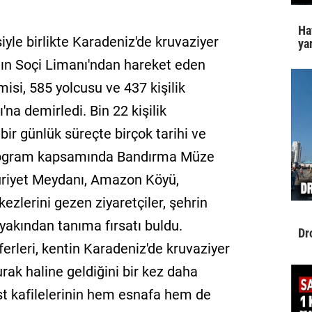
Ha
le birlikte Karadeniz'de kruvaziyer
yar
nın Soçi Limanı'ndan hareket eden
isi, 585 yolcusu ve 437 kişilik
a demirledi. Bin 22 kişilik
bir günlük süreçte birçok tarihi ve
. Program kapsamında Bandırma Müze
iyet Meydanı, Amazon Köyü,
ezlerini gezen ziyaretçiler, şehrin
i yakından tanıma fırsatı buldu.
Dr
rleri, kentin Karadeniz'de kruvaziyer
rak haline geldiğini bir kez daha
st kafilelerinin hem esnafa hem de