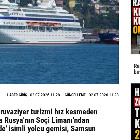
Ra
bı
HABER GİRİŞ
02 07 2026 11:28
GÜNCELLEME
02 07 2026 11:28
kruvaziyer turizmi hız kesmeden
 Rusya'nın Soçi Limanı'ndan
de' isimli yolcu gemisi, Samsun