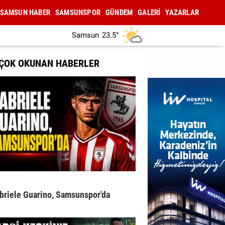
SAMSUN HABER
SAMSUNSPOR
GÜNDEM
GALERİ
YAZARLAR
Samsun
23.5°
 ÇOK OKUNAN HABERLER
briele Guarino, Samsunspor'da