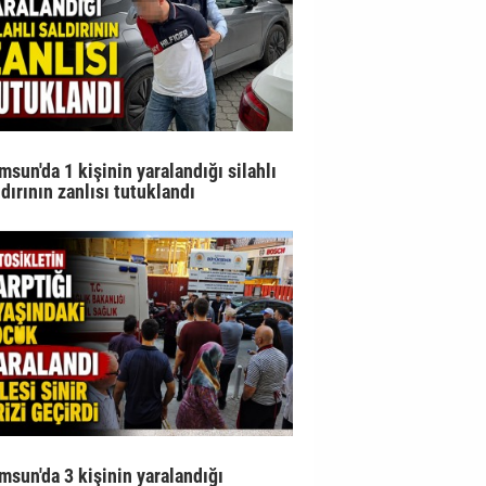
msun'da 1 kişinin yaralandığı silahlı
ldırının zanlısı tutuklandı
msun'da 3 kişinin yaralandığı