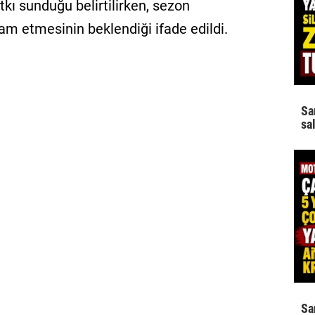
kı sunduğu belirtilirken, sezon
am etmesinin beklendiği ifade edildi.
Sa
sa
Sa