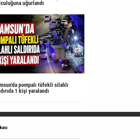
lculuğuna uğurlandı
msun'da pompalı tüfekli silahlı
ldırıda 1 kişi yaralandı
ikası