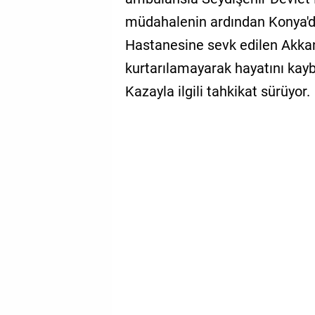
müdahalenin ardından Konya'da
Hastanesine sevk edilen Akka
kurtarılamayarak hayatını kayb
Kazayla ilgili tahkikat sürüyor.