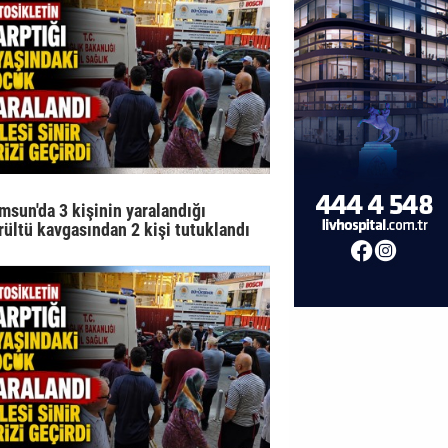
msun'da 3 kişinin yaralandığı
rültü kavgasından 2 kişi tutuklandı