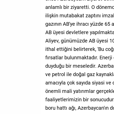
anlamlı bir ziyaretti. O dönemd
ilişkin mutabakat zaptını imza
gazının AB'ye ihracı yüzde 65 a
AB üyesi devletlere yapılmaktad
Aliyev, günümüzde AB üyesi 1
ithal ettiğini belirterek, 'Bu c
fırsatlar bulunmaktadır. Enerji
duyduğu bir meseledir. Azerbay
ve petrol ile doğal gaz kaynakl
amacıyla çok sayıda siyasi ve
önemli mali yatırımlar gerçekl
faaliyetlerimizin bir sonucudu
boru hattı ağı, Azerbaycan'ın 