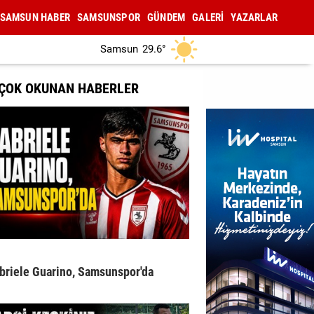
SAMSUN HABER
SAMSUNSPOR
GÜNDEM
GALERİ
YAZARLAR
Samsun
29.6°
 ÇOK OKUNAN HABERLER
briele Guarino, Samsunspor'da