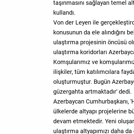
taşınmasını sağlayan temel alt
kullandı.
Von der Leyen ile gerçekleştir
konusunun da ele alındığını bel
ulaştırma projesinin öncüsü o
ulaştırma koridorları Azerbay
Komşularımız ve komşularımızın
ilişkiler, tüm katılımcılara fayd
oluşturmuştur. Bugün Azerbay
güzergahta artmaktadır' dedi.
Azerbaycan Cumhurbaşkanı, 
ülkelerde altyapı projelerine b
devam etmektedir. Yeni oluşan
ulaştırma altyapımızı daha da