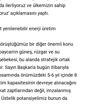
a ilerliyoruz ve ülkemizin sahip
ruz' açıklamasını yaptı.
t yenilenebilir enerji üretim
 görüştüğümüz bir diğer önemli konu
erbaycan'ın güneş, rüzgar ve su
şebekesi, bu alanda stratejik ortak
 Sayın Başkan'a bugün itibarıyla
psamında önümüzdeki 5-6 yıl içinde 8
etim kapasitesinin devreye alınacağını
kat zaptlarından değil, imzalanmış
Üstelik potansiyelimiz bunun da