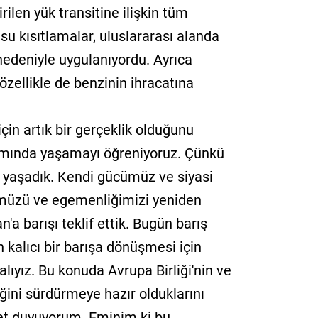
ilen yük transitine ilişkin tüm
usu kısıtlamalar, uluslararası alanda
 nedeniyle uygulanıyordu. Ayrıca
özellikle de benzinin ihracatına
 için artık bir gerçeklik olduğunu
amında yaşamayı öğreniyoruz. Çünkü
da yaşadık. Kendi gücümüz ve siyasi
müzü ve egemenliğimizi yeniden
'a barışı teklif ettik. Bugün barış
n kalıcı bir barışa dönüşmesi için
lıyız. Bu konuda Avrupa Birliği'nin ve
eğini sürdürmeye hazır olduklarını
t duyuyorum. Eminim ki bu,