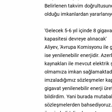
Belirlenen takvim doğrultusund
olduğu imkanlardan yararlanıyo
'Gelecek 5-6 yıl içinde 8 gigava
kapasitesi devreye alınacak'
Aliyev, 'Avrupa Komisyonu ile
ise yenilenebilir enerjidir. Az
kaynakları ile mevcut elektrik 
olmamıza imkan sağlamaktadır.
imzaladığımız sözleşmeler ka
gigavat yenilenebilir enerji ür
bildirdim. Yani burada mutaba
sözleşmelerden bahsediyoruz. 