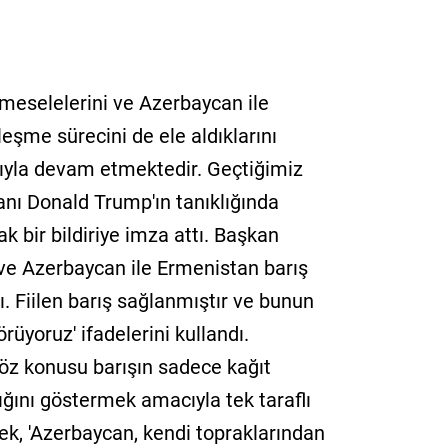
eselelerini ve Azerbaycan ile
şme sürecini de ele aldıklarını
arıyla devam etmektedir. Geçtiğimiz
anı Donald Trump'ın tanıklığında
k bir bildiriye imza attı. Başkan
ve Azerbaycan ile Ermenistan barış
. Fiilen barış sağlanmıştır ve bunun
üyoruz' ifadelerini kullandı.
z konusu barışın sadece kağıt
ığını göstermek amacıyla tek taraflı
erek, 'Azerbaycan, kendi topraklarından