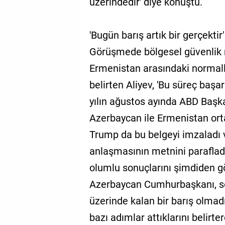
üzerindedir' diye konuştu.
'Bugün barış artık bir gerçektir'
Görüşmede bölgesel güvenlik m
Ermenistan arasındaki normalle
belirten Aliyev, 'Bu süreç baş
yılın ağustos ayında ABD Başk
Azerbaycan ile Ermenistan orta
Trump da bu belgeyi imzaladı 
anlaşmasının metnini parafladı
olumlu sonuçlarını şimdiden gör
Azerbaycan Cumhurbaşkanı, sö
üzerinde kalan bir barış olmad
bazı adımlar attıklarını belirt