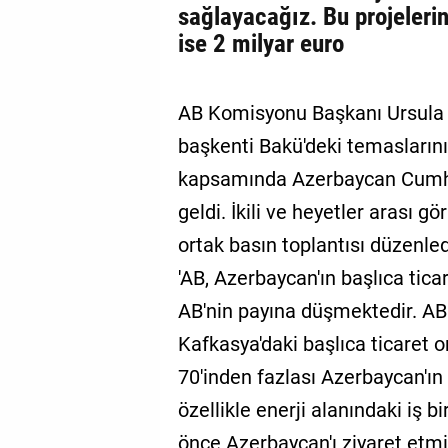
sağlayacağız. Bu projeleri
ise 2 milyar euro
AB Komisyonu Başkanı Ursula 
başkenti Bakü'deki temaslarını
kapsamında Azerbaycan Cumhur
geldi. İkili ve heyetler arası 
ortak basın toplantısı düzenled
'AB, Azerbaycan'ın başlıca ticar
AB'nin payına düşmektedir. AB
Kafkasya'daki başlıca ticaret o
70'inden fazlası Azerbaycan'ın 
özellikle enerji alanındaki iş bi
önce Azerbaycan'ı ziyaret etmi