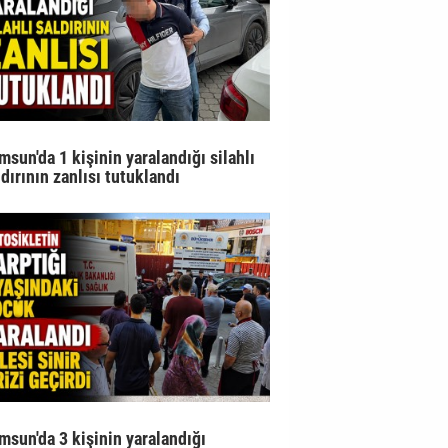
msun'da 1 kişinin yaralandığı silahlı
ldırının zanlısı tutuklandı
msun'da 3 kişinin yaralandığı