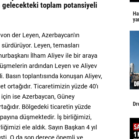
n gelecekteki toplam potansiyeli
Ha
yar
von der Leyen, Azerbaycan'ın
 sürdürüyor. Leyen, temasları
başkanı İlham Aliyev ile bir araya
görüşmelerin ardından Leyen ve Aliyev
i. Basın toplantısında konuşan Aliyev,
et ortağıdır. Ticaretimizin yüzde 40'ı
 için ise Azerbaycan, Güney
Dr
rtağıdır. Bölgedeki ticaretin yüzde
payına düşmektedir. İş birliğimizi,
rliğimizi ele aldık. Sayın Başkan 4 yıl
şti. O da son derece önemli ve