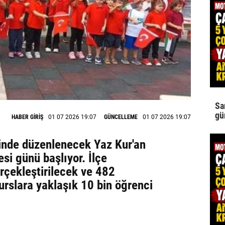
Sa
gü
HABER GİRİŞ
01 07 2026 19:07
GÜNCELLEME
01 07 2026 19:07
nde düzenlenecek Yaz Kur'an
si günü başlıyor. İlçe
rçekleştirilecek ve 482
urslara yaklaşık 10 bin öğrenci