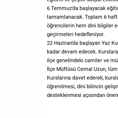
6 Temmuz'da başlayacak eğiti
tamamlanacak. Toplam 6 hafta
öğrencilerin hem dini bilgiler e
geçirmeleri hedefleniyor.
22 Haziran'da başlayan Yaz Ku
kadar devam edecek. Kurslara k
ilçe genelindeki camiler ve müf
İlçe Müftüsü Cemal Uzun, tüm 
Kurslarına davet ederek, kursl
öğrenilmesi, dini bilincin gel
desteklenmesi açısından önemli