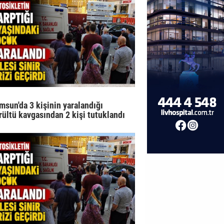
msun'da 3 kişinin yaralandığı
rültü kavgasından 2 kişi tutuklandı