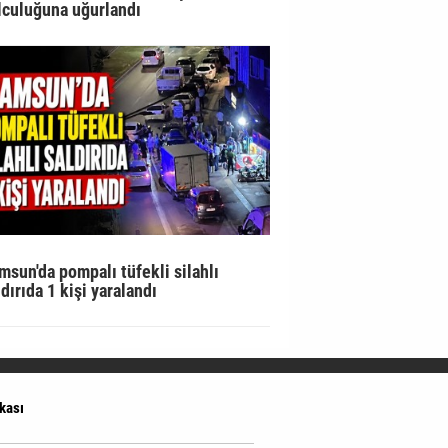
lculuğuna uğurlandı
msun'da pompalı tüfekli silahlı
ldırıda 1 kişi yaralandı
ikası