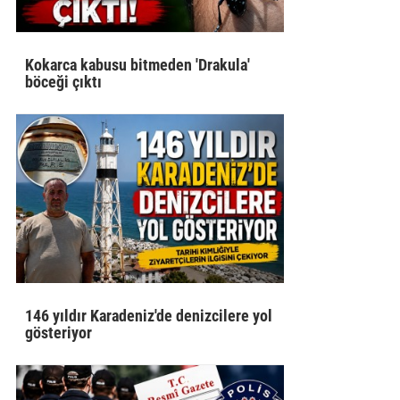
Kokarca kabusu bitmeden 'Drakula'
böceği çıktı
146 yıldır Karadeniz'de denizcilere yol
gösteriyor