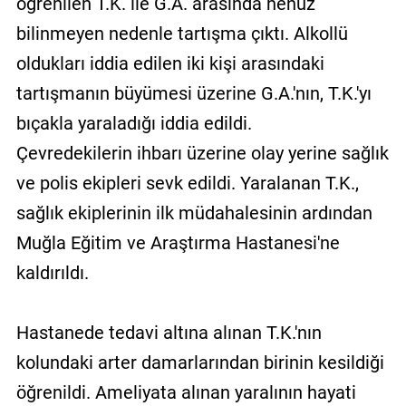
öğrenilen T.K. ile G.A. arasında henüz
bilinmeyen nedenle tartışma çıktı. Alkollü
oldukları iddia edilen iki kişi arasındaki
tartışmanın büyümesi üzerine G.A.'nın, T.K.'yı
bıçakla yaraladığı iddia edildi.
Çevredekilerin ihbarı üzerine olay yerine sağlık
ve polis ekipleri sevk edildi. Yaralanan T.K.,
sağlık ekiplerinin ilk müdahalesinin ardından
Muğla Eğitim ve Araştırma Hastanesi'ne
kaldırıldı.
Hastanede tedavi altına alınan T.K.'nın
kolundaki arter damarlarından birinin kesildiği
öğrenildi. Ameliyata alınan yaralının hayati