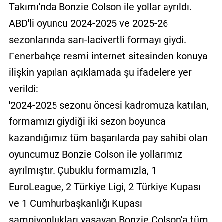
Takımı'nda Bonzie Colson ile yollar ayrıldı.
ABD'li oyuncu 2024-2025 ve 2025-26
sezonlarında sarı-lacivertli formayı giydi.
Fenerbahçe resmi internet sitesinden konuya
ilişkin yapılan açıklamada şu ifadelere yer
verildi:
'2024-2025 sezonu öncesi kadromuza katılan,
formamızı giydiği iki sezon boyunca
kazandığımız tüm başarılarda pay sahibi olan
oyuncumuz Bonzie Colson ile yollarımız
ayrılmıştır. Çubuklu formamızla, 1
EuroLeague, 2 Türkiye Ligi, 2 Türkiye Kupası
ve 1 Cumhurbaşkanlığı Kupası
şampiyonlukları yaşayan Bonzie Colson'a tüm