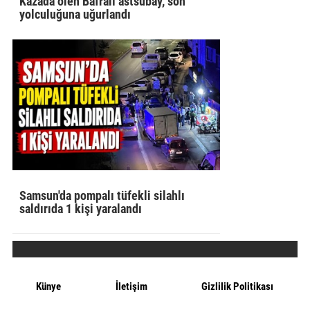
Kazada ölen Bafralı astsubay, son
yolculuğuna uğurlandı
Samsun'da pompalı tüfekli silahlı
saldırıda 1 kişi yaralandı
Künye
İletişim
Gizlilik Politikası