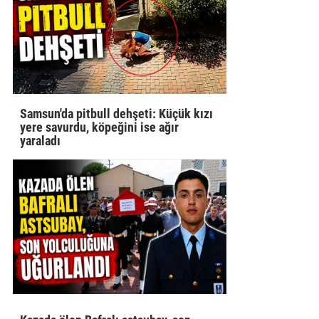
Samsun'da pitbull dehşeti: Küçük kızı
yere savurdu, köpeğini ise ağır
yaraladı