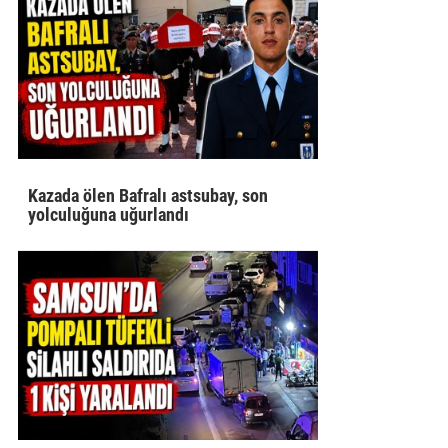
Kazada ölen Bafralı astsubay, son
yolculuğuna uğurlandı