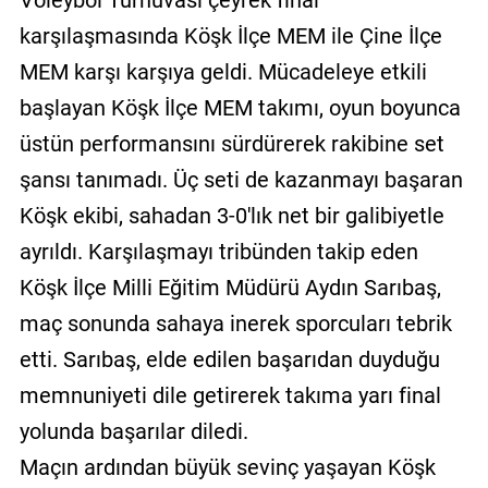
Voleybol Turnuvası çeyrek final
karşılaşmasında Köşk İlçe MEM ile Çine İlçe
MEM karşı karşıya geldi. Mücadeleye etkili
başlayan Köşk İlçe MEM takımı, oyun boyunca
üstün performansını sürdürerek rakibine set
şansı tanımadı. Üç seti de kazanmayı başaran
Köşk ekibi, sahadan 3-0'lık net bir galibiyetle
ayrıldı. Karşılaşmayı tribünden takip eden
Köşk İlçe Milli Eğitim Müdürü Aydın Sarıbaş,
maç sonunda sahaya inerek sporcuları tebrik
etti. Sarıbaş, elde edilen başarıdan duyduğu
memnuniyeti dile getirerek takıma yarı final
yolunda başarılar diledi.
Maçın ardından büyük sevinç yaşayan Köşk