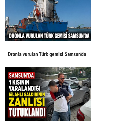
Dronla vurulan Türk gemisi Samsun'da