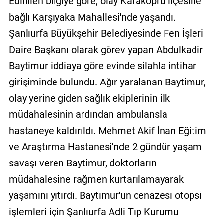
Edinilen bilgiye göre, olay Karaköprü ilçesine
bağlı Karşıyaka Mahallesi'nde yaşandı.
Şanlıurfa Büyükşehir Belediyesinde Fen İşleri
Daire Başkanı olarak görev yapan Abdulkadir
Baytimur iddiaya göre evinde silahla intihar
girişiminde bulundu. Ağır yaralanan Baytimur,
olay yerine giden sağlık ekiplerinin ilk
müdahalesinin ardından ambulansla
hastaneye kaldırıldı. Mehmet Akif İnan Eğitim
ve Araştırma Hastanesi'nde 2 gündür yaşam
savaşı veren Baytimur, doktorların
müdahalesine rağmen kurtarılamayarak
yaşamını yitirdi. Baytimur'un cenazesi otopsi
işlemleri için Şanlıurfa Adli Tıp Kurumu