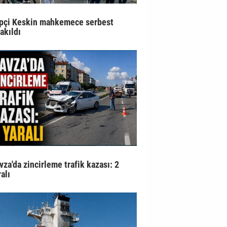
pçi Keskin mahkemece serbest
rakıldı
vza'da zincirleme trafik kazası: 2
alı