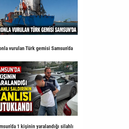
onla vurulan Türk gemisi Samsun'da
msun'da 1 kişinin yaralandığı silahlı