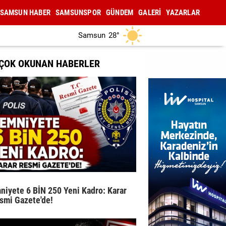
SAMSUN HABER
SAMSUNSPOR
GÜNDEM
GALERİ
YAZARLAR
Samsun
28°
 ÇOK OKUNAN HABERLER
niyete 6 BİN 250 Yeni Kadro: Karar
smi Gazete'de!