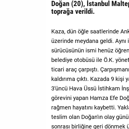
Doğan (20), İstanbul Malte
toprağa verildi.
Kaza, dün öğle saatlerinde An
üzerinde meydana geldi. Aynı i
sürücüsünün ismi henüz öğren
belediye otobüsü ile Ö.K. yöne
ticari araç çarpıştı. Çarpışman
kaldırıma çıktı. Kazada 9 kişi 
3'üncü Hava Üssü İstihkam İnş
görevini yapan Hamza Efe Doğ
rağmen hayatını kaybetti. Yakla
teslim olan Doğan'ın olay gün
sonrası birliğine geri dönmek