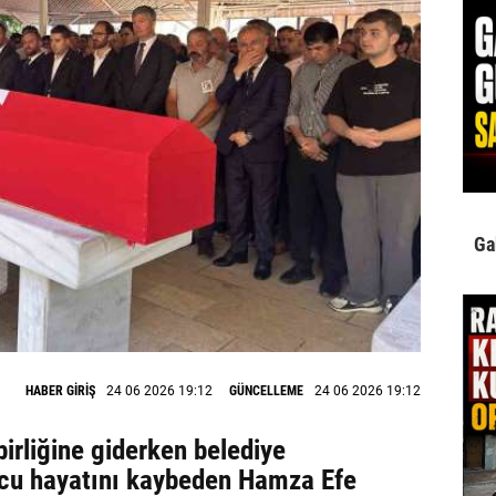
Ga
HABER GİRİŞ
24 06 2026 19:12
GÜNCELLEME
24 06 2026 19:12
irliğine giderken belediye
cu hayatını kaybeden Hamza Efe