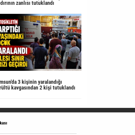
ldırının zanlısı tutuklandı
msun'da 3 kişinin yaralandığı
rültü kavgasından 2 kişi tutuklandı
ikası