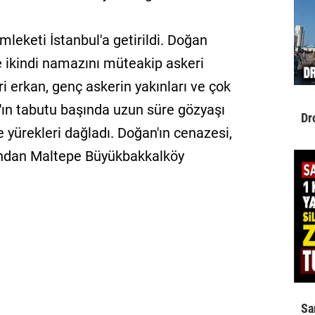
eketi İstanbul'a getirildi. Doğan
 ikindi namazını müteakip askeri
i erkan, genç askerin yakınları ve çok
'ın tabutu başında uzun süre gözyaşı
Dr
se yürekleri dağladı. Doğan'ın cenazesi,
ından Maltepe Büyükbakkalköy
Sa