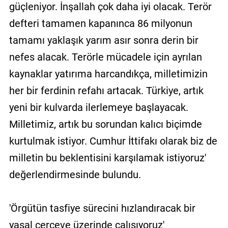
güçleniyor. İnşallah çok daha iyi olacak. Terör
defteri tamamen kapanınca 86 milyonun
tamamı yaklaşık yarım asır sonra derin bir
nefes alacak. Terörle mücadele için ayrılan
kaynaklar yatırıma harcandıkça, milletimizin
her bir ferdinin refahı artacak. Türkiye, artık
yeni bir kulvarda ilerlemeye başlayacak.
Milletimiz, artık bu sorundan kalıcı biçimde
kurtulmak istiyor. Cumhur İttifakı olarak biz de
milletin bu beklentisini karşılamak istiyoruz'
değerlendirmesinde bulundu.
'Örgütün tasfiye sürecini hızlandıracak bir
yasal çerçeve üzerinde çalışıyoruz'