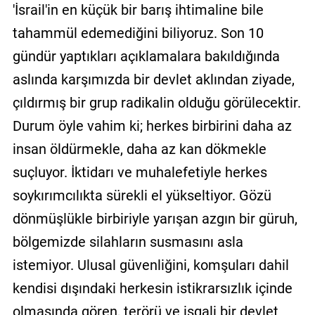
'İsrail'in en küçük bir barış ihtimaline bile
tahammül edemediğini biliyoruz. Son 10
gündür yaptıkları açıklamalara bakıldığında
aslında karşımızda bir devlet aklından ziyade,
çıldırmış bir grup radikalin olduğu görülecektir.
Durum öyle vahim ki; herkes birbirini daha az
insan öldürmekle, daha az kan dökmekle
suçluyor. İktidarı ve muhalefetiyle herkes
soykırımcılıkta sürekli el yükseltiyor. Gözü
dönmüşlükle birbiriyle yarışan azgın bir güruh,
bölgemizde silahların susmasını asla
istemiyor. Ulusal güvenliğini, komşuları dahil
kendisi dışındaki herkesin istikrarsızlık içinde
olmasında gören, terörü ve işgali bir devlet