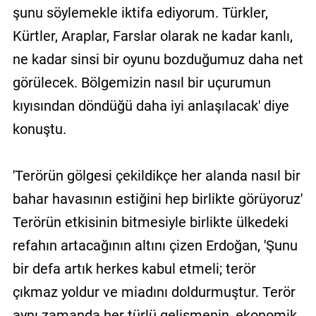
şunu söylemekle iktifa ediyorum. Türkler,
Kürtler, Araplar, Farslar olarak ne kadar kanlı,
ne kadar sinsi bir oyunu bozduğumuz daha net
görülecek. Bölgemizin nasıl bir uçurumun
kıyısından döndüğü daha iyi anlaşılacak' diye
konuştu.
'Terörün gölgesi çekildikçe her alanda nasıl bir
bahar havasının estiğini hep birlikte görüyoruz'
Terörün etkisinin bitmesiyle birlikte ülkedeki
refahın artacağının altını çizen Erdoğan, 'Şunu
bir defa artık herkes kabul etmeli; terör
çıkmaz yoldur ve miadını doldurmuştur. Terör
aynı zamanda her türlü gelişmenin, ekonomik