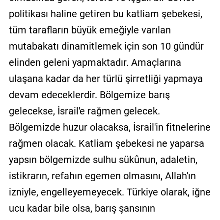
politikası haline getiren bu katliam şebekesi,
tüm tarafların büyük emeğiyle varılan
mutabakatı dinamitlemek için son 10 gündür
elinden geleni yapmaktadır. Amaçlarına
ulaşana kadar da her türlü şirretliği yapmaya
devam edeceklerdir. Bölgemize barış
gelecekse, İsrail'e rağmen gelecek.
Bölgemizde huzur olacaksa, İsrail'in fitnelerine
rağmen olacak. Katliam şebekesi ne yaparsa
yapsın bölgemizde sulhu sükûnun, adaletin,
istikrarın, refahın egemen olmasını, Allah'ın
izniyle, engelleyemeyecek. Türkiye olarak, iğne
ucu kadar bile olsa, barış şansının