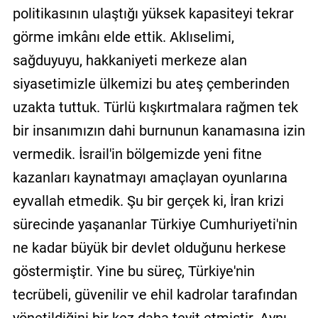
politikasının ulaştığı yüksek kapasiteyi tekrar
görme imkânı elde ettik. Aklıselimi,
sağduyuyu, hakkaniyeti merkeze alan
siyasetimizle ülkemizi bu ateş çemberinden
uzakta tuttuk. Türlü kışkırtmalara rağmen tek
bir insanımızın dahi burnunun kanamasına izin
vermedik. İsrail'in bölgemizde yeni fitne
kazanları kaynatmayı amaçlayan oyunlarına
eyvallah etmedik. Şu bir gerçek ki, İran krizi
sürecinde yaşananlar Türkiye Cumhuriyeti'nin
ne kadar büyük bir devlet olduğunu herkese
göstermiştir. Yine bu süreç, Türkiye'nin
tecrübeli, güvenilir ve ehil kadrolar tarafından
yönetildiğini bir kez daha teyit etmiştir. Aynı