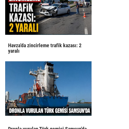
Havza'da zincirleme trafik kazası: 2
yaralı
Dronla vurulan Türk gemisi Samsun'da