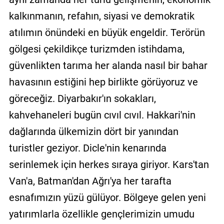
kalkınmanın, refahın, siyasi ve demokratik
atılımın önündeki en büyük engeldir. Terörün
gölgesi çekildikçe turizmden istihdama,
güvenlikten tarıma her alanda nasıl bir bahar
havasının estiğini hep birlikte görüyoruz ve
göreceğiz. Diyarbakır'ın sokakları,
kahvehaneleri bugün cıvıl cıvıl. Hakkari'nin
dağlarında ülkemizin dört bir yanından
turistler geziyor. Dicle'nin kenarında
serinlemek için herkes sıraya giriyor. Kars'tan
Van'a, Batman'dan Ağrı'ya her tarafta
esnafımızın yüzü gülüyor. Bölgeye gelen yeni
yatırımlarla özellikle gençlerimizin umudu