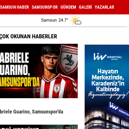
SAMSUN HABER
SAMSUNSPOR
GÜNDEM
GALERİ
YAZARLAR
Samsun
24.7°
 ÇOK OKUNAN HABERLER
briele Guarino, Samsunspor'da