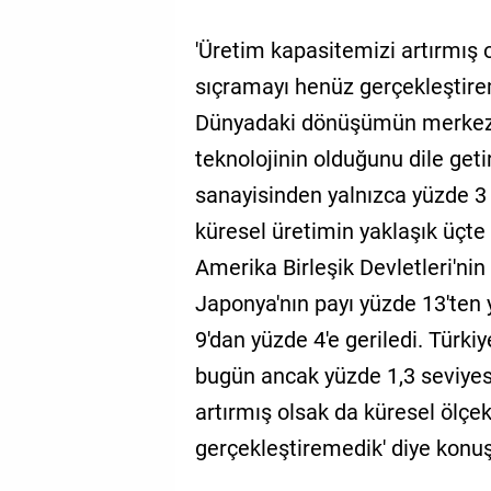
'Üretim kapasitemizi artırmış 
sıçramayı henüz gerçekleştire
Dünyadaki dönüşümün merkezi
teknolojinin olduğunu dile geti
sanayisinden yalnızca yüzde 3
küresel üretimin yaklaşık üçte
Amerika Birleşik Devletleri'nin
Japonya'nın payı yüzde 13'ten 
9'dan yüzde 4'e geriledi. Türkiy
bugün ancak yüzde 1,3 seviyes
artırmış olsak da küresel ölçe
gerçekleştiremedik' diye konuş