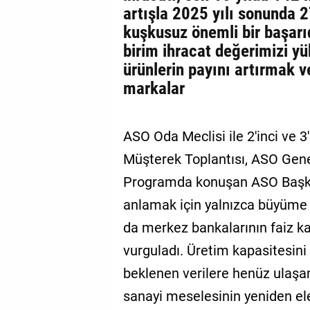
artışla 2025 yılı sonunda 2
kuşkusuz önemli bir başarı
birim ihracat değerimizi yü
ürünlerin payını artırmak 
markalar
ASO Oda Meclisi ile 2'inci ve
Müşterek Toplantısı, ASO Genel
Programda konuşan ASO Başkan
anlamak için yalnızca büyüme 
da merkez bankalarının faiz ka
vurguladı. Üretim kapasitesini 
beklenen verilere henüz ulaşam
sanayi meselesinin yeniden ele