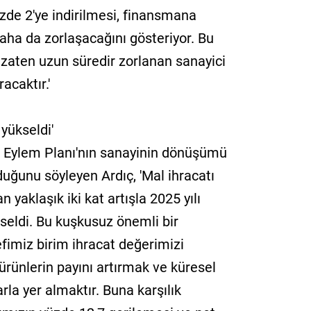
üzde 2'ye indirilmesi, finansmana
ha da zorlaşacağını gösteriyor. Bu
e zaten uzun süredir zorlanan sanayici
acaktır.'
 yükseldi'
 Eylem Planı'nın sanayinin dönüşümü
duğunu söyleyen Ardıç, 'Mal ihracatı
 yaklaşık iki kat artışla 2025 yılı
seldi. Bu kuşkusuz önemli bir
fimiz birim ihracat değerimizi
ürünlerin payını artırmak ve küresel
la yer almaktır. Buna karşılık