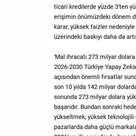
ticari kredilerde yüzde 3'ten y
erişimin önümüzdeki dönem da
karar, yüksek faizler nedeniyl
üzerindeki baskıyı daha da artır
'Mal ihracatı 273 milyar dolara
2026-2030 Türkiye Yapay Zeka
açısından önemli fırsatlar sun
son 10 yılda 142 milyar dolardan
sonunda 273 milyar dolara yük
başarıdır. Bundan sonraki hede
yükseltmek, yüksek teknolojili 
pazarlarda daha güçlü markalar