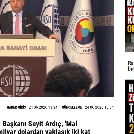
Ra
bı
HABER GİRİŞ
24 06 2026 13:34
GÜNCELLEME
24 06 2026 13:34
Başkanı Seyit Ardıç, 'Mal
milyar dolardan yaklaşık iki kat