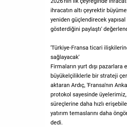
2026'nın ilk çeyreğinde ihraca
ihracatın altı çeyrektir büyü
yeniden güçlendirecek yapısal
gösterdiğini paylaştı' değerlen
'Türkiye-Fransa ticari ilişkilerin
sağlayacak'
Firmaların yurt dışı pazarlara
büyükelçiliklerle bir strateji 
aktaran Ardıç, 'Fransa'nın Ank
protokol sayesinde üyelerimiz,
süreçlerine daha hızlı erişebile
yatırım temaslarını daha öngör
dedi.