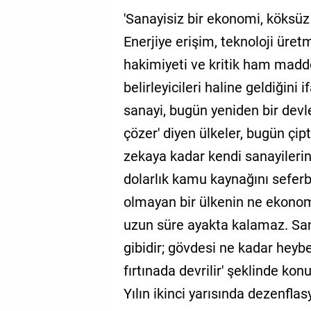
'Sanayisiz bir ekonomi, köksüz 
Enerjiye erişim, teknoloji üret
hakimiyeti ve kritik ham madd
belirleyicileri haline geldiğini
sanayi, bugün yeniden bir devl
çözer' diyen ülkeler, bugün ç
zekaya kadar kendi sanayilerin
dolarlık kamu kaynağını seferb
olmayan bir ülkenin ne ekono
uzun süre ayakta kalamaz. San
gibidir; gövdesi ne kadar heybe
fırtınada devrilir' şeklinde kon
Yılın ikinci yarısında dezenflas