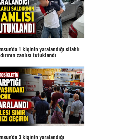
msun'da 1 kişinin yaralandığı silahlı
ldırının zanlısı tutuklandı
msun'da 3 kişinin yaralandığı