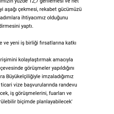
tımızın yüzde 12,7 gerilemesi ve net
meyi aşağı çekmesi, rekabet gücümüzü
 adımlara ihtiyacımız olduğunu
dirmesini yaptı.
e ve yeni iş birliği fırsatlarına katkı
 erişimini kolaylaştırmak amacıyla
çerçevesinde görüşmeler yapıldığını
ara Büyükelçiliğiyle imzaladığımız
 ticari vize başvurularında randevu
cek, iş görüşmelerini, fuarları ve
ülebilir biçimde planlayabilecek'