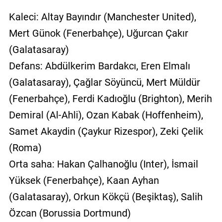
Kaleci: Altay Bayındır (Manchester United),
Mert Günok (Fenerbahçe), Uğurcan Çakır
(Galatasaray)
Defans: Abdülkerim Bardakcı, Eren Elmalı
(Galatasaray), Çağlar Söyüncü, Mert Müldür
(Fenerbahçe), Ferdi Kadıoğlu (Brighton), Merih
Demiral (Al-Ahli), Ozan Kabak (Hoffenheim),
Samet Akaydin (Çaykur Rizespor), Zeki Çelik
(Roma)
Orta saha: Hakan Çalhanoğlu (Inter), İsmail
Yüksek (Fenerbahçe), Kaan Ayhan
(Galatasaray), Orkun Kökçü (Beşiktaş), Salih
Özcan (Borussia Dortmund)