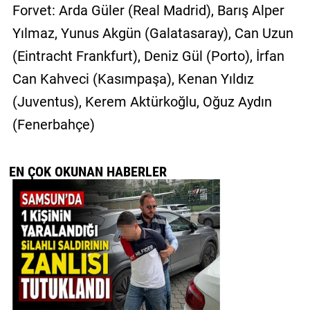
Forvet: Arda Güler (Real Madrid), Barış Alper
Yılmaz, Yunus Akgün (Galatasaray), Can Uzun
(Eintracht Frankfurt), Deniz Gül (Porto), İrfan
Can Kahveci (Kasımpaşa), Kenan Yıldız
(Juventus), Kerem Aktürkoğlu, Oğuz Aydın
(Fenerbahçe)
EN ÇOK OKUNAN HABERLER