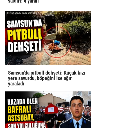
saldırı: 4 yaralı
Samsun'da pitbull dehşeti: Küçük kızı
yere savurdu, köpeğini ise ağır
yaraladı