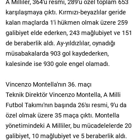
A Milliler, 364'ü resmi, 289'u özel toplam 653
karşılaşmaya çıktı. Kırmızı-beyazlılar geride
kalan maçlarda 1'i hükmen olmak üzere 259
galibiyet elde ederken, 243 mağlubiyet ve 151
de beraberlik aldı. Ay-yıldızlılar, oynadığı
müsabakalarda 903 gol kaydederken,
kalesinde ise 930 gole engel olamadı.
Vincenzo Montella'nın 36. maçı
Teknik Direktör Vincenzo Montella, A Milli
Futbol Takımı'nın başında 26'sı resmi, 9'u da
özel olmak üzere 35 maça çıktı. Montella
yönetimindeki A Milliler, bu mücadelelerde 20
galibiyet, 10 mağlubiyet ve 5 beraberlik aldı.