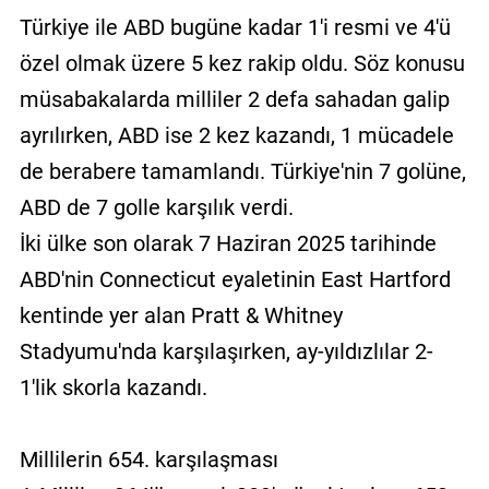
Türkiye ile ABD bugüne kadar 1'i resmi ve 4'ü
özel olmak üzere 5 kez rakip oldu. Söz konusu
müsabakalarda milliler 2 defa sahadan galip
ayrılırken, ABD ise 2 kez kazandı, 1 mücadele
de berabere tamamlandı. Türkiye'nin 7 golüne,
ABD de 7 golle karşılık verdi.
İki ülke son olarak 7 Haziran 2025 tarihinde
ABD'nin Connecticut eyaletinin East Hartford
kentinde yer alan Pratt & Whitney
Stadyumu'nda karşılaşırken, ay-yıldızlılar 2-
1'lik skorla kazandı.
Millilerin 654. karşılaşması