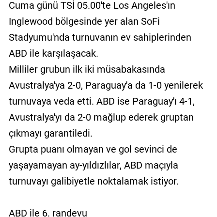
Cuma günü TSİ 05.00'te Los Angeles'ın
Inglewood bölgesinde yer alan SoFi
Stadyumu'nda turnuvanın ev sahiplerinden
ABD ile karşılaşacak.
Milliler grubun ilk iki müsabakasında
Avustralya'ya 2-0, Paraguay'a da 1-0 yenilerek
turnuvaya veda etti. ABD ise Paraguay'ı 4-1,
Avustralya'yı da 2-0 mağlup ederek gruptan
çıkmayı garantiledi.
Grupta puanı olmayan ve gol sevinci de
yaşayamayan ay-yıldızlılar, ABD maçıyla
turnuvayı galibiyetle noktalamak istiyor.
ABD ile 6. randevu