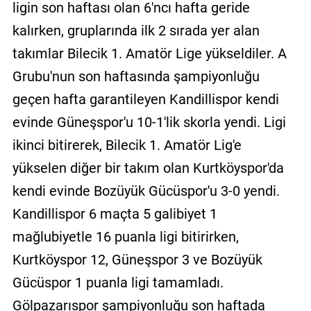
ligin son haftası olan 6'ncı hafta geride
kalırken, gruplarında ilk 2 sırada yer alan
takımlar Bilecik 1. Amatör Lige yükseldiler. A
Grubu'nun son haftasında şampiyonluğu
geçen hafta garantileyen Kandillispor kendi
evinde Güneşspor'u 10-1'lik skorla yendi. Ligi
ikinci bitirerek, Bilecik 1. Amatör Lig'e
yükselen diğer bir takım olan Kurtköyspor'da
kendi evinde Bozüyük Gücüspor'u 3-0 yendi.
Kandillispor 6 maçta 5 galibiyet 1
mağlubiyetle 16 puanla ligi bitirirken,
Kurtköyspor 12, Güneşspor 3 ve Bozüyük
Gücüspor 1 puanla ligi tamamladı.
Gölpazarıspor şampiyonluğu son haftada