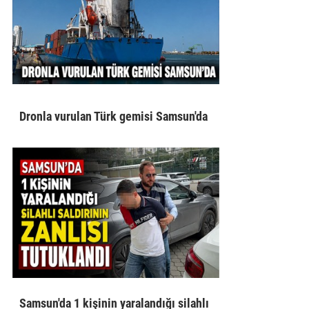
Dronla vurulan Türk gemisi Samsun'da
Samsun'da 1 kişinin yaralandığı silahlı