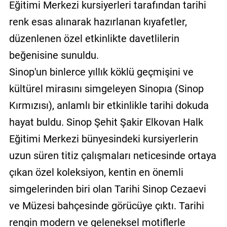
Eğitimi Merkezi kursiyerleri tarafından tarihi
renk esas alınarak hazırlanan kıyafetler,
düzenlenen özel etkinlikte davetlilerin
beğenisine sunuldu.
Sinop'un binlerce yıllık köklü geçmişini ve
kültürel mirasını simgeleyen Sinopıa (Sinop
Kırmızısı), anlamlı bir etkinlikle tarihi dokuda
hayat buldu. Sinop Şehit Şakir Elkovan Halk
Eğitimi Merkezi bünyesindeki kursiyerlerin
uzun süren titiz çalışmaları neticesinde ortaya
çıkan özel koleksiyon, kentin en önemli
simgelerinden biri olan Tarihi Sinop Cezaevi
ve Müzesi bahçesinde görücüye çıktı. Tarihi
rengin modern ve geleneksel motiflerle