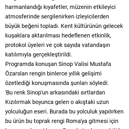
harmanlandığı kıyafetler, müzenin etkileyici
atmosferinde sergilenirken izleyicilerden
büyük beğeni topladı. Kent kültürünün gelecek
kuşaklara aktarılması hedeflenen etkinlik,
protokol üyeleri ve çok sayıda vatandaşın
katılımıyla gerçekleştirildi.
Programda konuşan Sinop Valisi Mustafa
Özarslan rengin binlerce yıllık gelişimi
özetlediği konuşmasında şunları söyledi:
'Bu renk Sinop'un arkasındaki sırtlardan
Kızılırmak boyunca gelen o akıştaki uzun
yolculuğun eseri. Burada bu yolculuk yapılırken
bu ürün bu toprak rengi Roma'ya gitmesi için