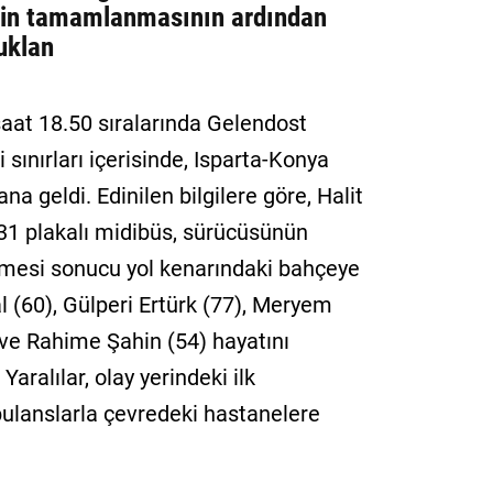
inin tamamlanmasının ardından
uklan
aat 18.50 sıralarında Gelendost
i sınırları içerisinde, Isparta-Konya
 geldi. Edinilen bilgilere göre, Halit
31 plakalı midibüs, sürücüsünün
tmesi sonucu yol kenarındaki bahçeye
 (60), Gülperi Ertürk (77), Meryem
 ve Rahime Şahin (54) hayatını
Yaralılar, olay yerindeki ilk
ulanslarla çevredeki hastanelere
.