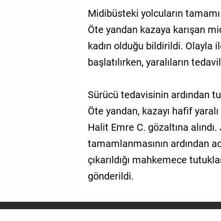
Midibüsteki yolcuların tamamı
Öte yandan kazaya karışan mi
kadın olduğu bildirildi. Olayla i
başlatılırken, yaralıların tedav
Sürücü tedavisinin ardından t
Öte yandan, kazayı hafif yaral
Halit Emre C. gözaltına alındı
tamamlanmasının ardından adli
çıkarıldığı mahkemece tutukla
gönderildi.