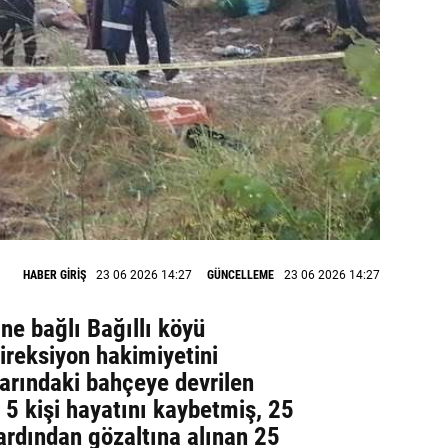
HABER GİRİŞ
23 06 2026 14:27
GÜNCELLEME
23 06 2026 14:27
ine bağlı Bağıllı köyü
ireksiyon hakimiyetini
arındaki bahçeye devrilen
 5 kişi hayatını kaybetmiş, 25
 ardından gözaltına alınan 25