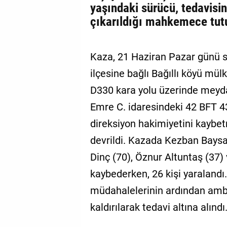
yaşındaki sürücü, tedavis
çıkarıldığı mahkemece tut
Kaza, 21 Haziran Pazar günü s
ilçesine bağlı Bağıllı köyü mülk
D330 kara yolu üzerinde meydana
Emre C. idaresindeki 42 BFT 4
direksiyon hakimiyetini kaybe
devrildi. Kazada Kezban Baysal
Dinç (70), Öznur Altuntaş (37)
kaybederken, 26 kişi yaralandı. 
müdahalelerinin ardından amb
kaldırılarak tedavi altına alındı