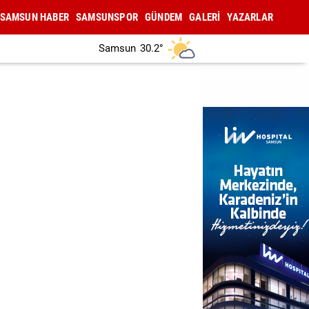
SAMSUN HABER
SAMSUNSPOR
GÜNDEM
GALERİ
YAZARLAR
Samsun
30.2°