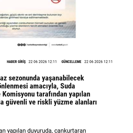
HABER GİRİŞ
22 06 2026 12:11
GÜNCELLEME
22 06 2026 12:11
 yaz sezonunda yaşanabilecek
önlenmesi amacıyla, Suda
 Komisyonu tarafından yapılan
 güvenli ve riskli yüzme alanları
an yapılan duyuruda, cankurtaran