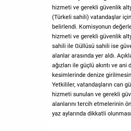
hizmeti ve gerekli güvenlik alt
(Türkeli sahili) vatandaşlar iç
belirlendi. Komisyonun değerl
hizmeti ve gerekli güvenlik al
sahili ile Güllüsü sahili ise g
alanlar arasında yer aldı. Açık
ağızları ile güçlü akıntı ve an
kesimlerinde denize girilmesini
Yetkililer, vatandaşların can g
hizmeti sunulan ve gerekli gü
alanlarını tercih etmelerinin ö
yaz aylarında dikkatli olunmas