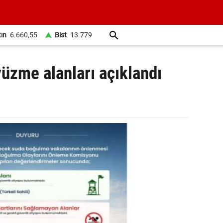
tın
6.660,55
Bist
13.779
yüzme alanları açıklandı