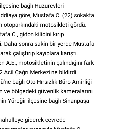
lçesine bağlı Huzurevleri
İddiaya göre, Mustafa C. (22) sokakta
n otoparkındaki motosikleti gördü.
fa C., gidon kilidini kırıp
. Daha sonra sakin bir yerde Mustafa
rak çalıştırıp kayıplara karıştı.
n A.E., motosikletinin çalındığını fark
 Acil Çağrı Merkezi'ne bildirdi.
ne bağlı Oto Hırsızlık Büro Amirliği
ın ve bölgedeki güvenlik kameralarını
nin Yüreğir ilçesine bağlı Sinanpaşa
mahalleye giderek çevrede