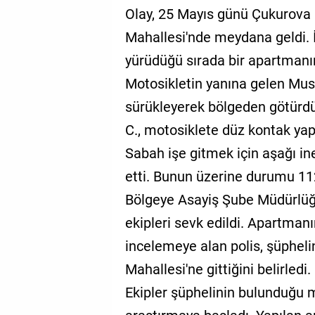
Olay, 25 Mayıs günü Çukurova i
Mahallesi'nde meydana geldi. 
yürüdüğü sırada bir apartmanı
Motosikletin yanına gelen Musta
sürükleyerek bölgeden götürdü
C., motosiklete düz kontak yapa
Sabah işe gitmek için aşağı ine
etti. Bunun üzerine durumu 112
Bölgeye Asayiş Şube Müdürlüğü'
ekipleri sevk edildi. Apartman
incelemeye alan polis, şüpheli
Mahallesi'ne gittiğini belirledi.
Ekipler şüphelinin bulunduğu 