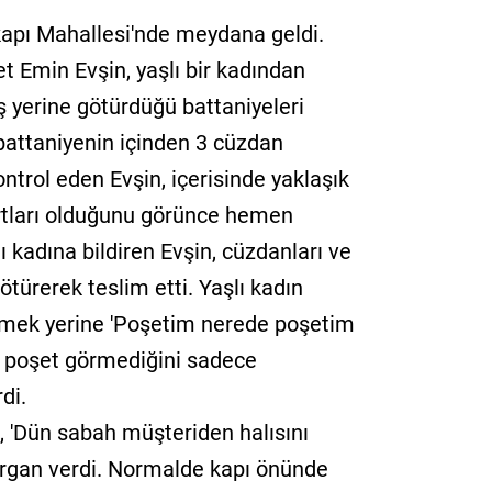
kapı Mahallesi'nde meydana geldi.
 Emin Evşin, yaşlı bir kadından
İş yerine götürdüğü battaniyeleri
 battaniyenin içinden 3 cüzdan
kontrol eden Evşin, içerisinde yaklaşık
kartları olduğunu görünce hemen
 kadına bildiren Evşin, cüzdanları ve
ötürerek teslim etti. Yaşlı kadın
nmek yerine 'Poşetim nerede poşetim
n, poşet görmediğini sadece
di.
 'Dün sabah müşteriden halısını
yorgan verdi. Normalde kapı önünde