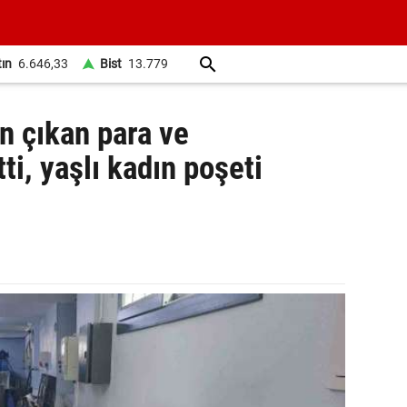
tın
6.646,33
Bist
13.779
n çıkan para ve
ti, yaşlı kadın poşeti