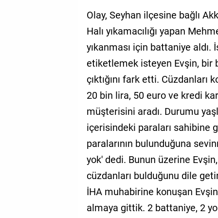
Olay, Seyhan ilçesine bağlı Ak
Halı yıkamacılığı yapan Mehmet
yıkanması için battaniye aldı. 
etiketlemek isteyen Evşin, bir
çıktığını fark etti. Cüzdanları 
20 bin lira, 50 euro ve kredi 
müşterisini aradı. Durumu yaşlı
içerisindeki paraları sahibine g
paralarının bulunduğuna sevi
yok' dedi. Bunun üzerine Evşi
cüzdanları bulduğunu dile getir
İHA muhabirine konuşan Evşin,
almaya gittik. 2 battaniye, 2 