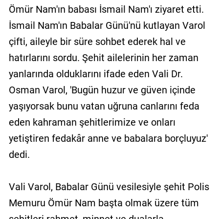
Ömür Nam'ın babası İsmail Nam'ı ziyaret etti.
İsmail Nam'ın Babalar Günü'nü kutlayan Varol
çifti, aileyle bir süre sohbet ederek hal ve
hatırlarını sordu. Şehit ailelerinin her zaman
yanlarında olduklarını ifade eden Vali Dr.
Osman Varol, 'Bugün huzur ve güven içinde
yaşıyorsak bunu vatan uğruna canlarını feda
eden kahraman şehitlerimize ve onları
yetiştiren fedakâr anne ve babalara borçluyuz'
dedi.
Vali Varol, Babalar Günü vesilesiyle şehit Polis
Memuru Ömür Nam başta olmak üzere tüm