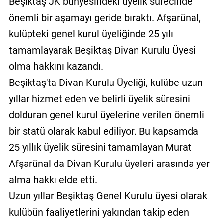
Beşiktaş JK bünyesindeki üyelik sürecinde
önemli bir aşamayı geride bıraktı. Afşarünal,
kulüpteki genel kurul üyeliğinde 25 yılı
tamamlayarak Beşiktaş Divan Kurulu Üyesi
olma hakkını kazandı.
Beşiktaş'ta Divan Kurulu Üyeliği, kulübe uzun
yıllar hizmet eden ve belirli üyelik süresini
dolduran genel kurul üyelerine verilen önemli
bir statü olarak kabul ediliyor. Bu kapsamda
25 yıllık üyelik süresini tamamlayan Murat
Afşarünal da Divan Kurulu üyeleri arasında yer
alma hakkı elde etti.
Uzun yıllar Beşiktaş Genel Kurulu üyesi olarak
kulübün faaliyetlerini yakından takip eden