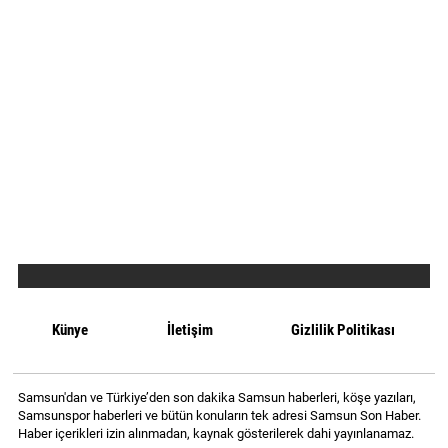
Künye
İletişim
Gizlilik Politikası
Samsun'dan ve Türkiye’den son dakika Samsun haberleri, köşe yazıları,
Samsunspor haberleri ve bütün konuların tek adresi Samsun Son Haber.
Haber içerikleri izin alınmadan, kaynak gösterilerek dahi yayınlanamaz.