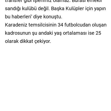
transfer gibi işlerimiz olamaz. Burası emekli
sandığı kulübü değil. Başka Kulüpler için yapın
bu haberleri' diye konuştu.
Karadeniz temsilcisinin 34 futbolcudan oluşan
kadrosunun şu andaki yaş ortalaması ise 25
olarak dikkat çekiyor.