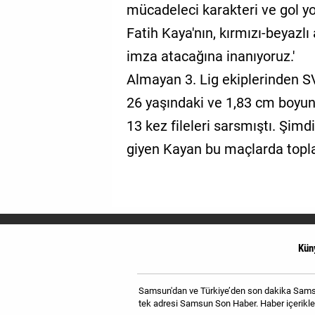
mücadeleci karakteri ve gol yol
Fatih Kaya'nın, kırmızı-beyazl
imza atacağına inanıyoruz.'
Almayan 3. Lig ekiplerinden 
26 yaşındaki ve 1,83 cm boyun
13 kez fileleri sarsmıştı. Şi
giyen Kayan bu maçlarda topl
Kün
Samsun'dan ve Türkiye’den son dakika Samsun
tek adresi Samsun Son Haber. Haber içerikler