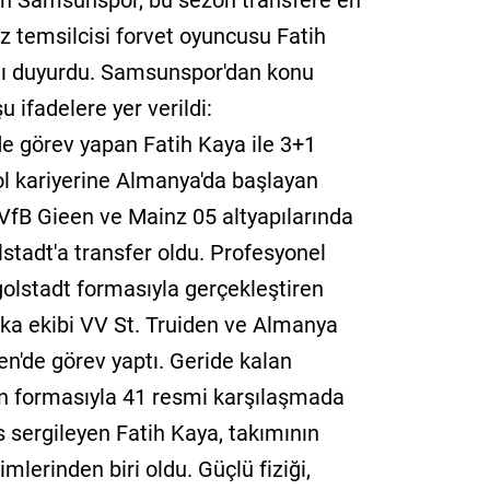
z temsilcisi forvet oyuncusu Fatih
nı duyurdu. Samsunspor'dan konu
 ifadelere yer verildi:
e görev yapan Fatih Kaya ile 3+1
ol kariyerine Almanya'da başlayan
 VfB Gieen ve Mainz 05 altyapılarında
stadt'a transfer oldu. Profesyonel
ngolstadt formasıyla gerçekleştiren
ika ekibi VV St. Truiden ve Almanya
'de görev yaptı. Geride kalan
formasıyla 41 resmi karşılaşmada
s sergileyen Fatih Kaya, takımının
lerinden biri oldu. Güçlü fiziği,