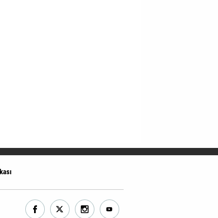
ikası