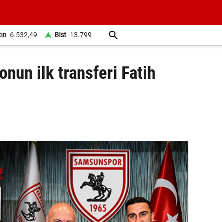
tın
6.532,49
Bist
13.799
nun ilk transferi Fatih