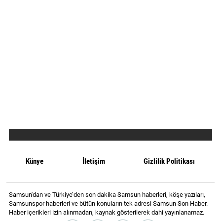
Künye
İletişim
Gizlilik Politikası
Samsun'dan ve Türkiye’den son dakika Samsun haberleri, köşe yazıları,
Samsunspor haberleri ve bütün konuların tek adresi Samsun Son Haber.
Haber içerikleri izin alınmadan, kaynak gösterilerek dahi yayınlanamaz.