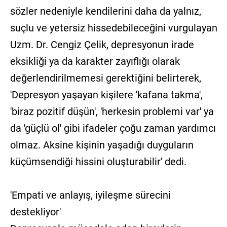
sözler nedeniyle kendilerini daha da yalnız,
suçlu ve yetersiz hissedebileceğini vurgulayan
Uzm. Dr. Cengiz Çelik, depresyonun irade
eksikliği ya da karakter zayıflığı olarak
değerlendirilmemesi gerektiğini belirterek,
'Depresyon yaşayan kişilere 'kafana takma',
'biraz pozitif düşün', 'herkesin problemi var' ya
da 'güçlü ol' gibi ifadeler çoğu zaman yardımcı
olmaz. Aksine kişinin yaşadığı duyguların
küçümsendiği hissini oluşturabilir' dedi.
'Empati ve anlayış, iyileşme sürecini
destekliyor'