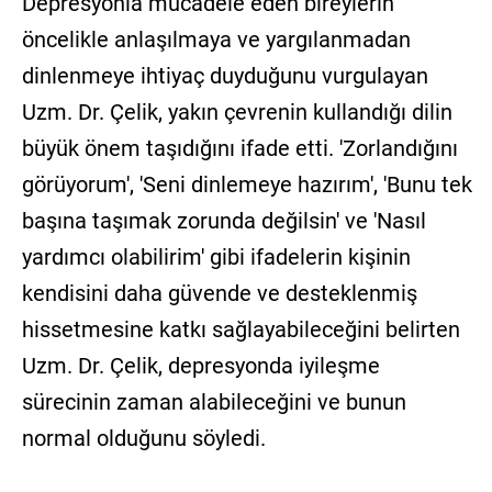
Depresyonla mücadele eden bireylerin
öncelikle anlaşılmaya ve yargılanmadan
dinlenmeye ihtiyaç duyduğunu vurgulayan
Uzm. Dr. Çelik, yakın çevrenin kullandığı dilin
büyük önem taşıdığını ifade etti. 'Zorlandığını
görüyorum', 'Seni dinlemeye hazırım', 'Bunu tek
başına taşımak zorunda değilsin' ve 'Nasıl
yardımcı olabilirim' gibi ifadelerin kişinin
kendisini daha güvende ve desteklenmiş
hissetmesine katkı sağlayabileceğini belirten
Uzm. Dr. Çelik, depresyonda iyileşme
sürecinin zaman alabileceğini ve bunun
normal olduğunu söyledi.