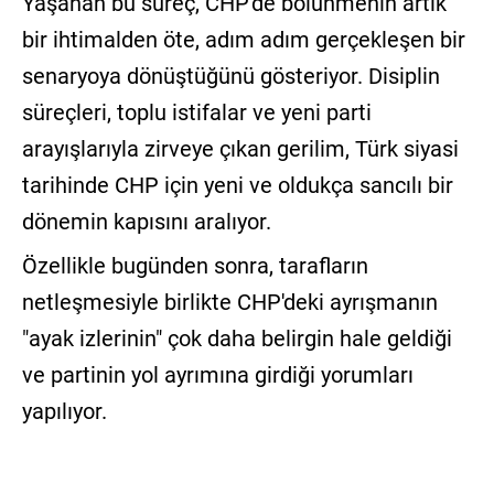
Yaşanan bu süreç, CHP'de bölünmenin artık
bir ihtimalden öte, adım adım gerçekleşen bir
senaryoya dönüştüğünü gösteriyor. Disiplin
süreçleri, toplu istifalar ve yeni parti
arayışlarıyla zirveye çıkan gerilim, Türk siyasi
tarihinde CHP için yeni ve oldukça sancılı bir
dönemin kapısını aralıyor.
Özellikle bugünden sonra, tarafların
netleşmesiyle birlikte CHP'deki ayrışmanın
"ayak izlerinin" çok daha belirgin hale geldiği
ve partinin yol ayrımına girdiği yorumları
yapılıyor.