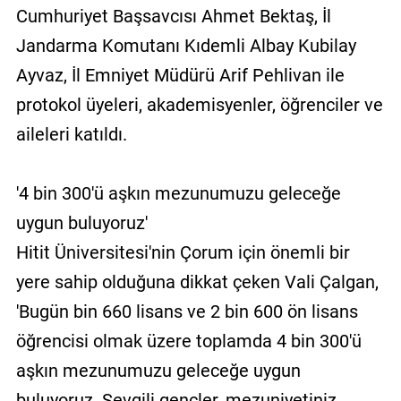
Cumhuriyet Başsavcısı Ahmet Bektaş, İl
Jandarma Komutanı Kıdemli Albay Kubilay
Ayvaz, İl Emniyet Müdürü Arif Pehlivan ile
protokol üyeleri, akademisyenler, öğrenciler ve
aileleri katıldı.
'4 bin 300'ü aşkın mezunumuzu geleceğe
uygun buluyoruz'
Hitit Üniversitesi'nin Çorum için önemli bir
yere sahip olduğuna dikkat çeken Vali Çalgan,
'Bugün bin 660 lisans ve 2 bin 600 ön lisans
öğrencisi olmak üzere toplamda 4 bin 300'ü
aşkın mezunumuzu geleceğe uygun
buluyoruz. Sevgili gençler, mezuniyetiniz