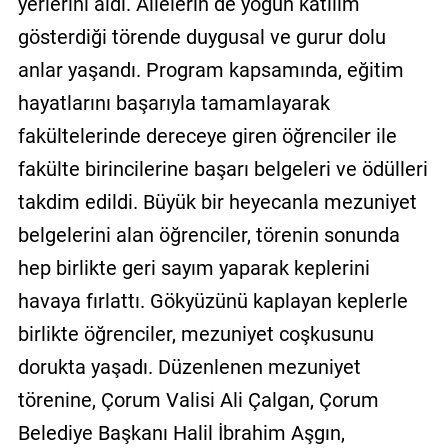
yerlerini aldı. Ailelerin de yoğun katılım
gösterdiği törende duygusal ve gurur dolu
anlar yaşandı. Program kapsamında, eğitim
hayatlarını başarıyla tamamlayarak
fakültelerinde dereceye giren öğrenciler ile
fakülte birincilerine başarı belgeleri ve ödülleri
takdim edildi. Büyük bir heyecanla mezuniyet
belgelerini alan öğrenciler, törenin sonunda
hep birlikte geri sayım yaparak keplerini
havaya fırlattı. Gökyüzünü kaplayan keplerle
birlikte öğrenciler, mezuniyet coşkusunu
dorukta yaşadı. Düzenlenen mezuniyet
törenine, Çorum Valisi Ali Çalgan, Çorum
Belediye Başkanı Halil İbrahim Aşgın,