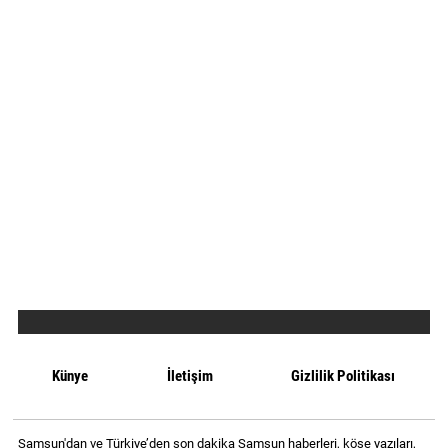
Künye
İletişim
Gizlilik Politikası
Samsun'dan ve Türkiye’den son dakika Samsun haberleri, köşe yazıları,